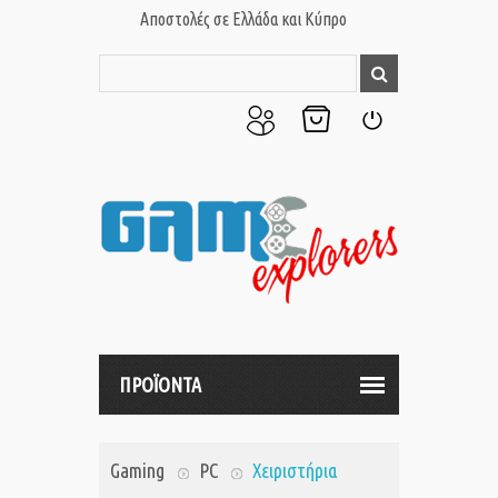
Αποστολές σε Ελλάδα και Κύπρο
Ο
Το
Σύνδεση
Λογαριασμός
Καλάθι
μου
μου
ΠΡΟΪΟΝΤΑ
Gaming
PC
Χειριστήρια