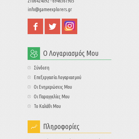
2106424092 - 6946361905
info@gameexplorers.gr
Ο Λογαριασμός Μου
Σύνδεση
Επεξεργασία Λογαριασμού
Οι Ενημερώσεις Μου
Οι Παραγγελίες Μου
Το Καλάθι Μου
Πληροφορίες