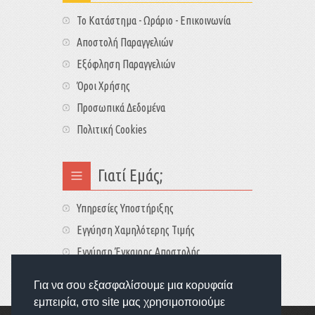
Το Κατάστημα - Ωράριο - Επικοινωνία
Αποστολή Παραγγελιών
Εξόφληση Παραγγελιών
Όροι Χρήσης
Προσωπικά Δεδομένα
Πολιτική Cookies
Γιατί Εμάς;
Υπηρεσίες Υποστήριξης
Εγγύηση Χαμηλότερης Τιμής
Εγγύηση Έγκαιρης Αποστολής
Τιμές - Διαθεσιμότητες
Για να σου εξασφαλίσουμε μια κορυφαία
εμπειρία, στο site μας χρησιμοποιούμε