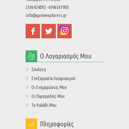
2106424092 - 6946361905
info@gameexplorers.gr
Ο Λογαριασμός Μου
Σύνδεση
Επεξεργασία Λογαριασμού
Οι Ενημερώσεις Μου
Οι Παραγγελίες Μου
Το Καλάθι Μου
Πληροφορίες