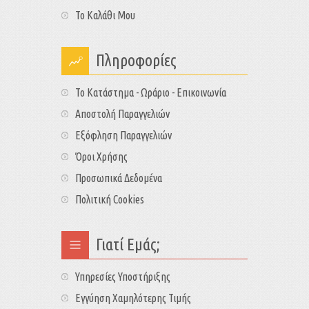
Το Καλάθι Μου
Πληροφορίες
Το Κατάστημα - Ωράριο - Επικοινωνία
Αποστολή Παραγγελιών
Εξόφληση Παραγγελιών
Όροι Χρήσης
Προσωπικά Δεδομένα
Πολιτική Cookies
Γιατί Εμάς;
Υπηρεσίες Υποστήριξης
Εγγύηση Χαμηλότερης Τιμής