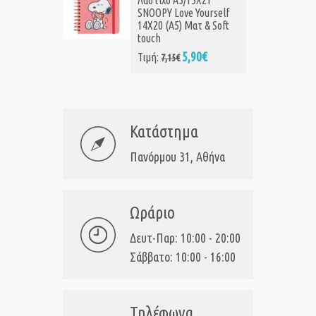
Λάστιχο A5/15X21
SNOOPY Love Yourself
14X20 (Α5) Ματ & Soft
touch
5,90€
Τιμή:
7,15€
Κατάστημα
Πανόρμου 31, Αθήνα
Ωράριο
Δευτ-Παρ: 10:00 - 20:00
Σάββατο: 10:00 - 16:00
Τηλέφωνα