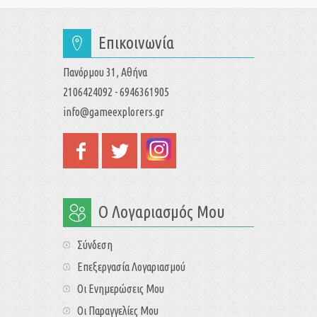
Επικοινωνία
Πανόρμου 31, Αθήνα
2106424092 - 6946361905
info@gameexplorers.gr
Ο Λογαριασμός Μου
Σύνδεση
Επεξεργασία Λογαριασμού
Οι Ενημερώσεις Μου
Οι Παραγγελίες Μου