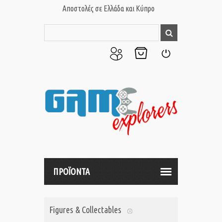
Αποστολές σε Ελλάδα και Κύπρο
Ο
Το
Σύνδεση
Λογαριασμός
Καλάθι
μου
μου
ΠΡΟΪΟΝΤΑ
Figures & Collectables