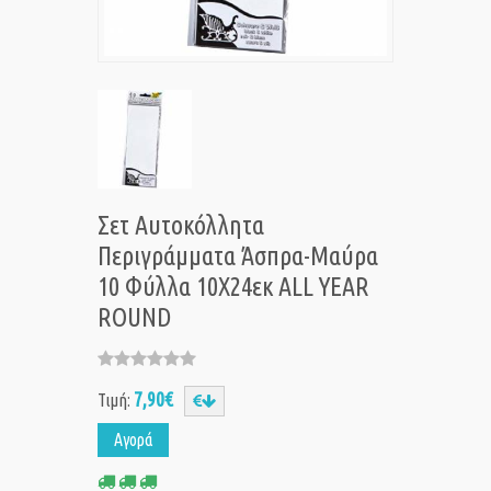
Σετ Αυτοκόλλητα
Περιγράμματα Άσπρα-Μαύρα
10 Φύλλα 10X24εκ ALL YEAR
ROUND
7,90€
Τιμή:
Αγορά