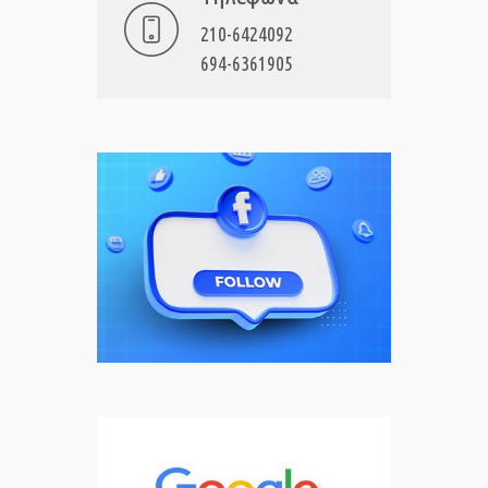
210-6424092
694-6361905