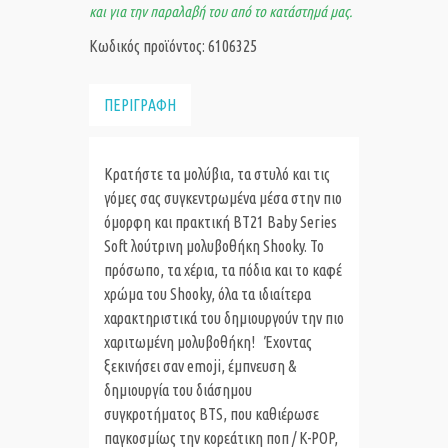
και για την παραλαβή του από το κατάστημά μας.
Κωδικός προϊόντος: 6106325
ΠΕΡΙΓΡΑΦΗ
Κρατήστε τα μολύβια, τα στυλό και τις
γόμες σας συγκεντρωμένα μέσα στην πιο
όμορφη και πρακτική BT21 Baby Series
Soft λούτρινη μολυβοθήκη Shooky. Το
πρόσωπο, τα χέρια, τα πόδια και το καφέ
χρώμα του Shooky, όλα τα ιδιαίτερα
χαρακτηριστικά του δημιουργούν την πιο
χαριτωμένη μολυβοθήκη! Έχοντας
ξεκινήσει σαν emoji, έμπνευση &
δημιουργία του διάσημου
συγκροτήματος BTS, που καθιέρωσε
παγκοσμίως την κορεάτικη ποπ / K-POP,