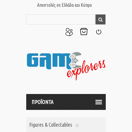
Αποστολές σε Ελλάδα και Κύπρο
Ο
Το
Σύνδεση
Λογαριασμός
Καλάθι
μου
μου
ΠΡΟΪΟΝΤΑ
Figures & Collectables