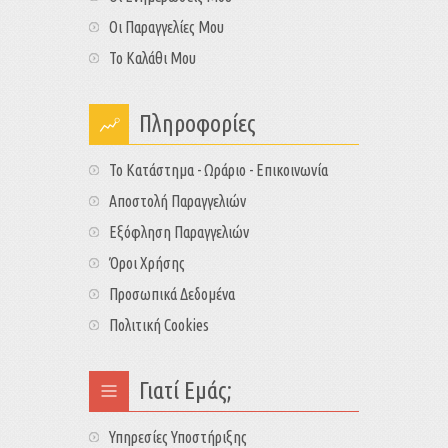
Οι Παραγγελίες Μου
Το Καλάθι Μου
Πληροφορίες
Το Κατάστημα - Ωράριο - Επικοινωνία
Αποστολή Παραγγελιών
Εξόφληση Παραγγελιών
Όροι Χρήσης
Προσωπικά Δεδομένα
Πολιτική Cookies
Γιατί Εμάς;
Υπηρεσίες Υποστήριξης