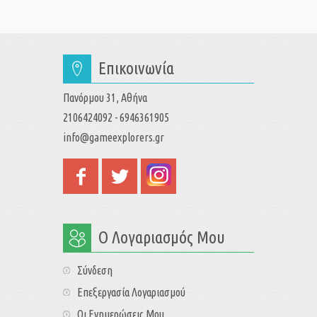
Επικοινωνία
Πανόρμου 31, Αθήνα
2106424092 - 6946361905
info@gameexplorers.gr
Ο Λογαριασμός Μου
Σύνδεση
Επεξεργασία Λογαριασμού
Οι Ενημερώσεις Μου