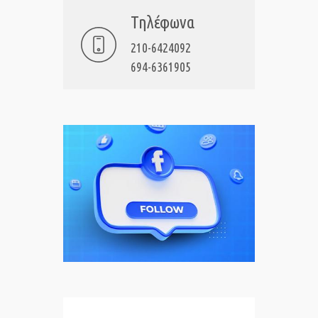
Τηλέφωνα
210-6424092
694-6361905