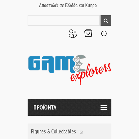
Αποστολές σε Ελλάδα και Κύπρο
Ο
Το
Σύνδεση
Λογαριασμός
Καλάθι
μου
μου
ΠΡΟΪΟΝΤΑ
Figures & Collectables