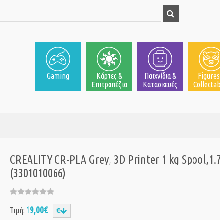
Gaming
Κάρτες &
Παιχνίδια &
Figures
Επιτραπέζια
Κατασκευές
Collectab
CREALITY CR-PLA Grey, 3D Printer 1 kg Spool,1
(3301010066)
19,00€
Τιμή: