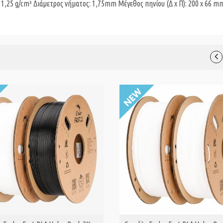
1,25 g/cm³ Διάμετρος νήματος: 1,75mm Μέγεθος πηνίου (Δ x Π): 200 x 66 m