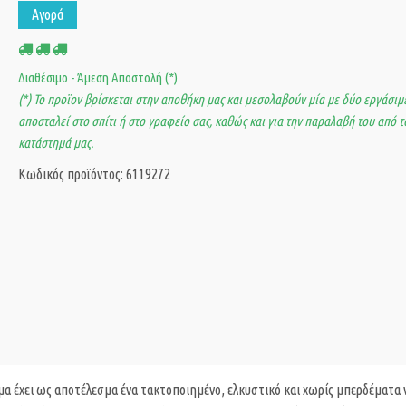
Αγορά
Διαθέσιμο - Άμεση Αποστολή (*)
(*) Το προϊον βρίσκεται στην αποθήκη μας και μεσολαβούν μία με δύο εργάσιμε
αποσταλεί στο σπίτι ή στο γραφείο σας, καθώς και για την παραλαβή του από τ
κατάστημά μας.
Κωδικός προϊόντος: 6119272
μα έχει ως αποτέλεσμα ένα τακτοποιημένο, ελκυστικό και χωρίς μπερδέματα 