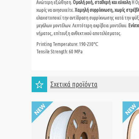
Ανώτερη εξώθηση.
Ομαλή ροή, σταθερή και εύκολη
Η Ομ
χωρίς να ανησυχείτε.
Χαμηλή συρρίκνωση, χωρίς στρέβλ
ελαχιστοποιεί την αντίδραση συρρίκνωσης κατά την ψύ
μεγάλων μοντέλων. Λεπτότερη ακρίβεια μοντέλου.
Ενίσχ
νήματος, επίτευξη ανθεκτικού αποτελέσματος.
Printing Temperature: 190-230℃
Tensile Strength: 60 MPa
Σχετικά προϊόντα