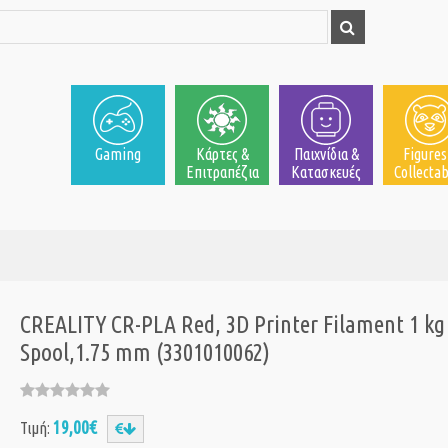
Gaming
Κάρτες &
Παιχνίδια &
Figures
Επιτραπέζια
Κατασκευές
Collectab
CREALITY CR-PLA Red, 3D Printer Filament 1 kg
Spool,1.75 mm (3301010062)
19,00€
Τιμή: