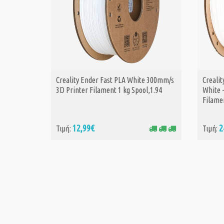
Creality Ender Fast PLA White 300mm/s
Crealit
ΑΓΟΡΑ
3D Printer Filament 1 kg Spool,1.94
White 
Filamen
12,99€
2
Τιμή:
Τιμή: