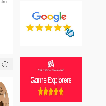
υπώστε