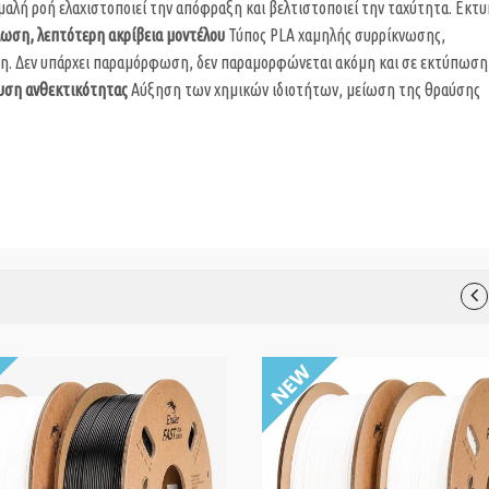
αλή ροή ελαχιστοποιεί την απόφραξη και βελτιστοποιεί την ταχύτητα. Εκτ
ωση, λεπτότερη ακρίβεια μοντέλου
Τύπος PLA χαμηλής συρρίκνωσης,
ξη. Δεν υπάρχει παραμόρφωση, δεν παραμορφώνεται ακόμη και σε εκτύπωση
υση ανθεκτικότητας
Αύξηση των χημικών ιδιοτήτων, μείωση της θραύσης