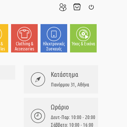
Ο
Το
Σύνδεση
Λογαριασμός
Καλάθι
μου
μου
 &
Clothing &
Ηλεκτρονικές
Ήχος & Εικόνα
les
Accessories
Συσκευές
Κατάστημα
Πανόρμου 31, Αθήνα
Ωράριο
Δευτ-Παρ: 10:00 - 20:00
Σάββατο: 10:00 - 16:00