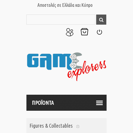
Αποστολές σε Ελλάδα και Κύπρο
Ο
Το
Σύνδεση
Λογαριασμός
Καλάθι
μου
μου
ΠΡΟΪΟΝΤΑ
Figures & Collectables