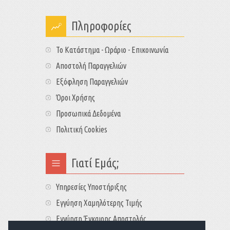
Πληροφορίες
Το Κατάστημα - Ωράριο - Επικοινωνία
Αποστολή Παραγγελιών
Εξόφληση Παραγγελιών
Όροι Χρήσης
Προσωπικά Δεδομένα
Πολιτική Cookies
Γιατί Εμάς;
Υπηρεσίες Υποστήριξης
Εγγύηση Χαμηλότερης Τιμής
Εγγύηση Έγκαιρης Αποστολής