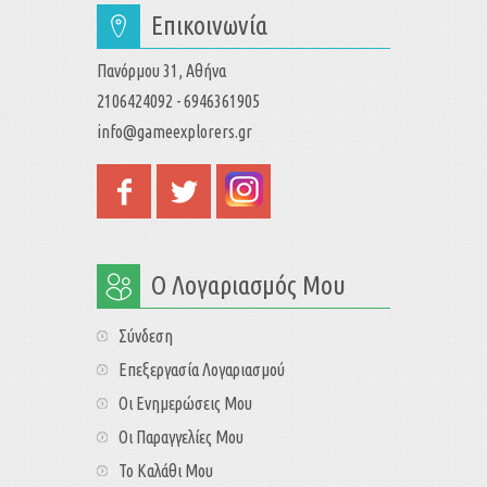
Επικοινωνία
Πανόρμου 31, Αθήνα
2106424092 - 6946361905
info@gameexplorers.gr
Ο Λογαριασμός Μου
Σύνδεση
Επεξεργασία Λογαριασμού
Οι Ενημερώσεις Μου
Οι Παραγγελίες Μου
Το Καλάθι Μου