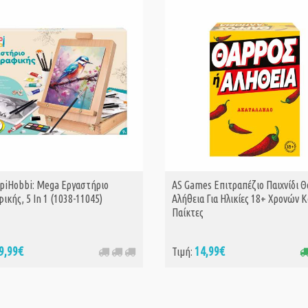
piHobbi: Mega Εργαστήριο
AS Games Επιτραπέζιο Παιχνίδι Θ
ΑΓΟΡΑ
ικής, 5 In 1 (1038-11045)
Αλήθεια Για Ηλικίες 18+ Χρονών Κ
Παίκτες
9,99€
14,99€
Τιμή: