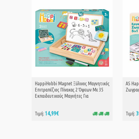
HappiHobbi Magnet Ξύλινος Μαγνητικός
AS Hap
ΑΓΟΡΑ
Επιτραπέζιος Πίνακας 2 Όψεων Με 35
Ζωγραφ
Εκπαιδευτικούς Μαγνήτες Για
14,99€
3
Τιμή:
Τιμή: