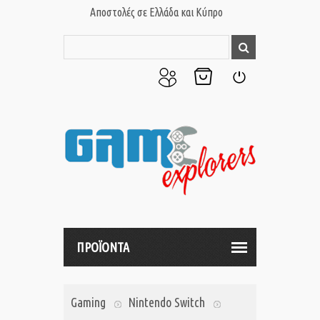
Αποστολές σε Ελλάδα και Κύπρο
Ο
Το
Σύνδεση
Λογαριασμός
Καλάθι
μου
μου
ΠΡΟΪΟΝΤΑ
Gaming
Nintendo Switch