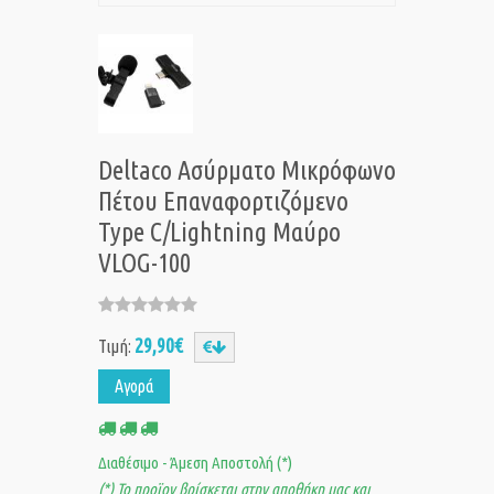
Deltaco Ασύρματο Μικρόφωνο
Πέτου Επαναφορτιζόμενο
Type C/Lightning Μαύρο
VLOG-100
29,90€
Τιμή:
Αγορά
Διαθέσιμο - Άμεση Αποστολή (*)
(*) Το προϊον βρίσκεται στην αποθήκη μας και