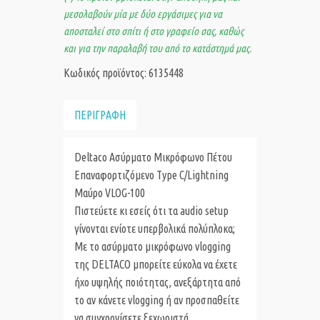
μεσολαβούν μία με δύο εργάσιμες για να
αποσταλεί στο σπίτι ή στο γραφείο σας, καθώς
και για την παραλαβή του από το κατάστημά μας.
Κωδικός προϊόντος: 6135448
ΠΕΡΙΓΡΑΦΗ
Deltaco Ασύρματο Μικρόφωνο Πέτου
Επαναφορτιζόμενο Type C/Lightning
Μαύρο VLOG-100
Πιστεύετε κι εσείς ότι τα audio setup
γίνονται ενίοτε υπερβολικά πολύπλοκα;
Με το ασύρματο μικρόφωνο vlogging
της DELTACO μπορείτε εύκολα να έχετε
ήχο υψηλής ποιότητας, ανεξάρτητα από
το αν κάνετε vlogging ή αν προσπαθείτε
να συγχρονίσετε ξεχωριστά