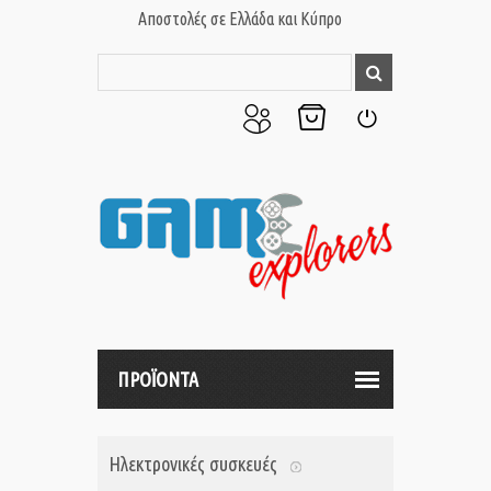
Αποστολές σε Ελλάδα και Κύπρο
Ο
Το
Σύνδεση
Λογαριασμός
Καλάθι
μου
μου
ΠΡΟΪΟΝΤΑ
Ηλεκτρονικές συσκευές