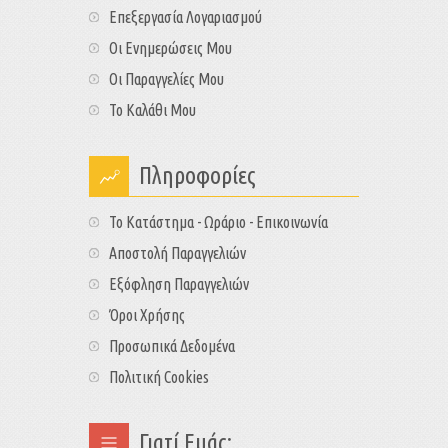
Επεξεργασία Λογαριασμού
Οι Ενημερώσεις Μου
Οι Παραγγελίες Μου
Το Καλάθι Μου
Πληροφορίες
Το Κατάστημα - Ωράριο - Επικοινωνία
Αποστολή Παραγγελιών
Εξόφληση Παραγγελιών
Όροι Χρήσης
Προσωπικά Δεδομένα
Πολιτική Cookies
Γιατί Εμάς;