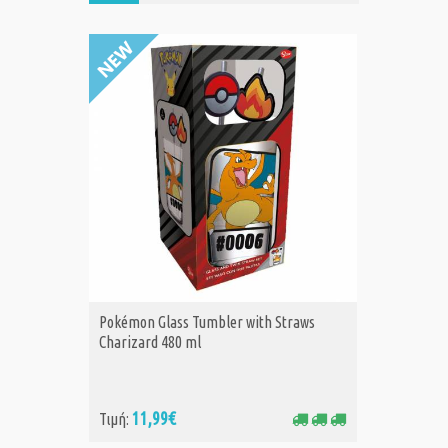
Pokémon Glass Tumbler with Straws
Pokémon
ΑΓΟΡΑ
Α
Charizard 480 ml
Pikachu
11,99€
11
Τιμή:
Τιμή: