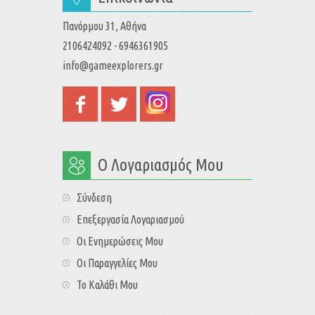
Πανόρμου 31, Αθήνα
2106424092 - 6946361905
info@gameexplorers.gr
Ο Λογαριασμός Μου
Σύνδεση
Επεξεργασία Λογαριασμού
Οι Ενημερώσεις Μου
Οι Παραγγελίες Μου
Το Καλάθι Μου