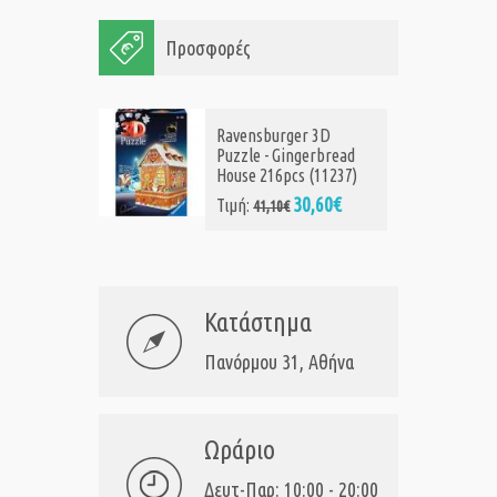
Προσφορές
Ravensburger 3D
Puzzle - Gingerbread
House 216pcs (11237)
30,60€
Τιμή:
41,10€
Κατάστημα
Πανόρμου 31, Αθήνα
Ωράριο
Δευτ-Παρ: 10:00 - 20:00