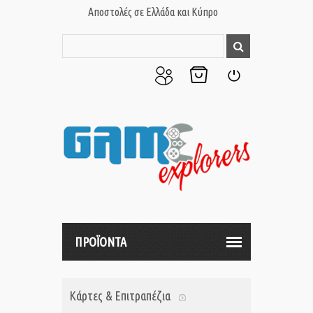
Αποστολές σε Ελλάδα και Κύπρο
Ο
Το
Σύνδεση
Λογαριασμός
Καλάθι
μου
μου
ΠΡΟΪΟΝΤΑ
Κάρτες & Επιτραπέζια