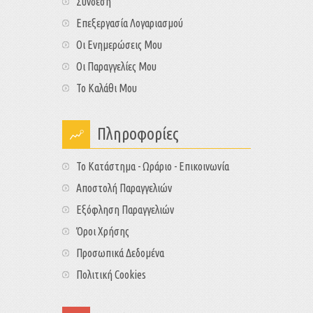
Σύνδεση
Επεξεργασία Λογαριασμού
Οι Ενημερώσεις Μου
Οι Παραγγελίες Μου
Το Καλάθι Μου
Πληροφορίες
Το Κατάστημα - Ωράριο - Επικοινωνία
Αποστολή Παραγγελιών
Εξόφληση Παραγγελιών
Όροι Χρήσης
Προσωπικά Δεδομένα
Πολιτική Cookies