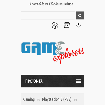
Αποστολές σε Ελλάδα και Κύπρο
Ο
Το
Σύνδεση
Λογαριασμός
Καλάθι
μου
μου
ΠΡΟΪΟΝΤΑ
Gaming
Playstation 5 (PS5)