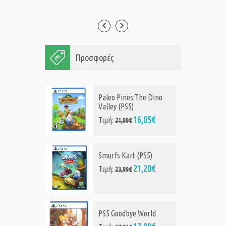
Προσφορές
Paleo Pines:The Dino
Valley (PS5)
16,05€
Τιμή:
21,99€
Smurfs Kart (PS5)
21,20€
Τιμή:
23,99€
PS5 Goodbye World