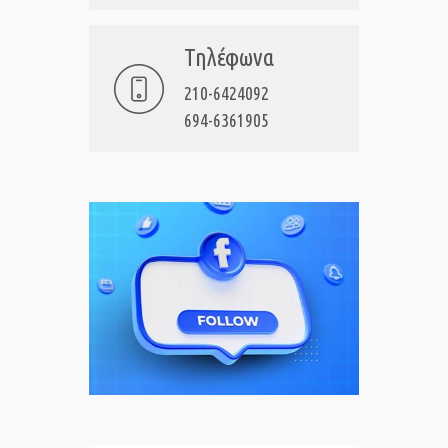
Τηλέφωνα
210-6424092
694-6361905