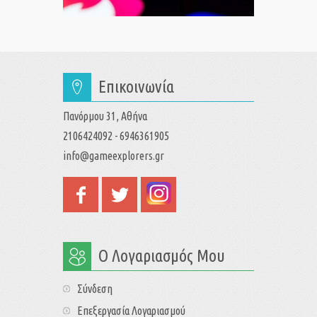
Επικοινωνία
Πανόρμου 31, Αθήνα
2106424092 - 6946361905
info@gameexplorers.gr
Ο Λογαριασμός Μου
Σύνδεση
Επεξεργασία Λογαριασμού