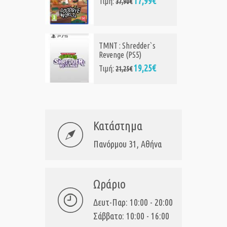
17,99€
Τιμή:
37,90€
TMNT : Shredder`s
Revenge (PS5)
19,25€
Τιμή:
21,25€
Κατάστημα
Πανόρμου 31, Αθήνα
Ωράριο
Δευτ-Παρ: 10:00 - 20:00
Σάββατο: 10:00 - 16:00