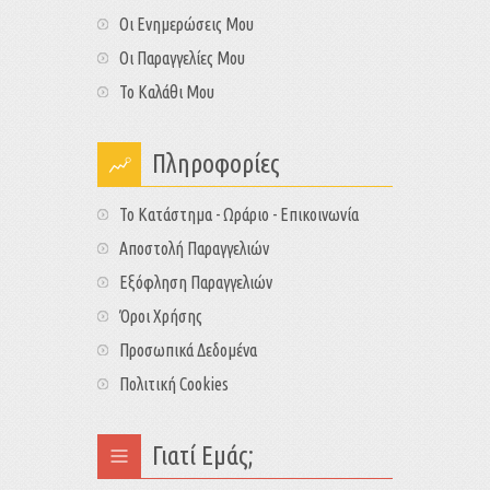
Οι Ενημερώσεις Μου
Οι Παραγγελίες Μου
Το Καλάθι Μου
Πληροφορίες
Το Κατάστημα - Ωράριο - Επικοινωνία
Αποστολή Παραγγελιών
Εξόφληση Παραγγελιών
Όροι Χρήσης
Προσωπικά Δεδομένα
Πολιτική Cookies
Γιατί Εμάς;