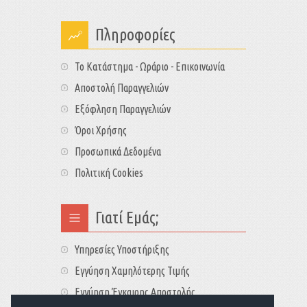
Πληροφορίες
Το Κατάστημα - Ωράριο - Επικοινωνία
Αποστολή Παραγγελιών
Εξόφληση Παραγγελιών
Όροι Χρήσης
Προσωπικά Δεδομένα
Πολιτική Cookies
Γιατί Εμάς;
Υπηρεσίες Υποστήριξης
Εγγύηση Χαμηλότερης Τιμής
Εγγύηση Έγκαιρης Αποστολής