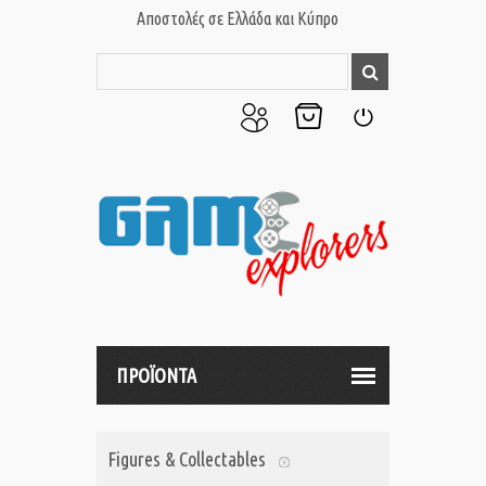
Αποστολές σε Ελλάδα και Κύπρο
Ο
Το
Σύνδεση
Λογαριασμός
Καλάθι
μου
μου
ΠΡΟΪΟΝΤΑ
Figures & Collectables