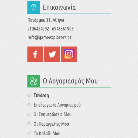
Επικοινωνία
Πανόρμου 31, Αθήνα
2106424092 - 6946361905
info@gameexplorers.gr
Ο Λογαριασμός Μου
Σύνδεση
Επεξεργασία Λογαριασμού
Οι Ενημερώσεις Μου
Οι Παραγγελίες Μου
Το Καλάθι Μου