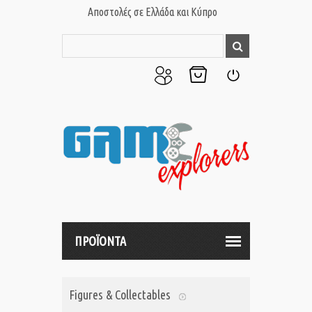
Αποστολές σε Ελλάδα και Κύπρο
Ο
Το
Σύνδεση
Λογαριασμός
Καλάθι
μου
μου
ΠΡΟΪΟΝΤΑ
Figures & Collectables