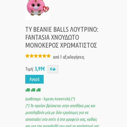
TY BEANIE BALLS ΛΟΥΤΡΙΝΟ:
FANTASIA ΧΝΟΥΔΩΤΟ
ΜΟΝΟΚΕΡΟΣ ΧΡΩΜΑΤΙΣΤΟΣ
από 1 αξιολογήσεις
3,99€
Τιμή:
Αγορά
Διαθέσιμο - Άμεση Αποστολή (*)
(*) Το προϊον βρίσκεται στην αποθήκη μας και
μεσολαβούν μία με δύο εργάσιμες για να
αποσταλεί στο σπίτι ή στο γραφείο σας, καθώς
και για την παραλαβή του από το κατάστημά μας.