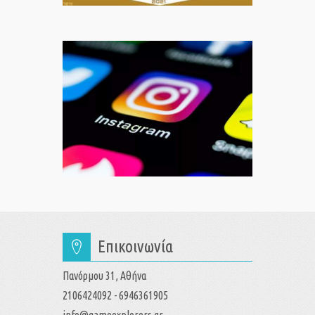
Επικοινωνία
Πανόρμου 31, Αθήνα
2106424092 - 6946361905
info@gameexplorers.gr