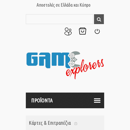
Αποστολές σε Ελλάδα και Κύπρο
Ο
Το
Σύνδεση
Λογαριασμός
Καλάθι
μου
μου
ΠΡΟΪΟΝΤΑ
Κάρτες & Επιτραπέζια