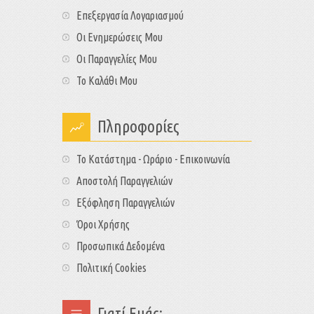
Επεξεργασία Λογαριασμού
Οι Ενημερώσεις Μου
Οι Παραγγελίες Μου
Το Καλάθι Μου
Πληροφορίες
Το Κατάστημα - Ωράριο - Επικοινωνία
Αποστολή Παραγγελιών
Εξόφληση Παραγγελιών
Όροι Χρήσης
Προσωπικά Δεδομένα
Πολιτική Cookies
Γιατί Εμάς;