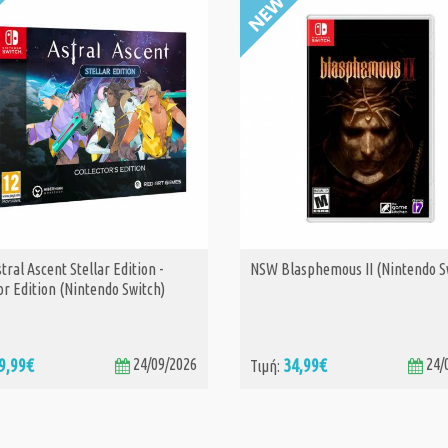
ral Ascent Stellar Edition -
NSW Blasphemous II (Nintendo S
ΑΓΟΡΑ
ΑΓΟΡΑ
or Edition (Nintendo Switch)
9,99€
24/09/2026
34,99€
24/
Τιμή: