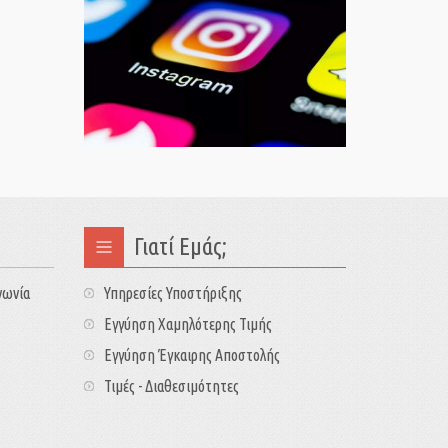
Γιατί Εμάς;
νωνία
Υπηρεσίες Υποστήριξης
Εγγύηση Χαμηλότερης Τιμής
Εγγύηση Έγκαιρης Αποστολής
Τιμές - Διαθεσιμότητες