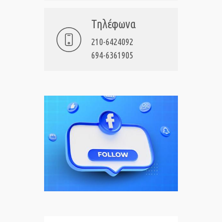
Τηλέφωνα
210-6424092
694-6361905