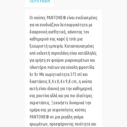
ΠΕΡΙΓΡΑΦΗ
Οι κούπες PANTONE® είναι σχεδιασμένες
για να συνδυάζουν λειτουργικότητα με
διαχρονική αισθητική, κάνοντας τον
καθημερινό σας καφέ ή τσάι μια
ξεχωριστή εμπειρία. Κατασκευασμένες
από εκλεκτή πορσελάνη είναι κατάλληλές
για χρήση σε φούρνο μικροκυμάτων και
πλυντήριο πιάτων για εύκολη φροντίδα.
br br Με χωρητικότητα 375 ml και
διαστάσεις 8,4 x 8,4 x 9,8 cm, η κούπα
αυτή είναι ιδανική για την καθημερινή
σας ρουτίνα αλλά και για πιο ιδιαίτερες
περιστάσεις. Ξεκινήστε δυναμικά την
ημέρα σας με χειροποίητες κούπες
PANTONE® σε μια μεγάλη γκάμα
χρωμάτων, προσφέροντας ποιότητα και