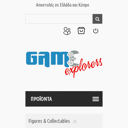
Αποστολές σε Ελλάδα και Κύπρο
Ο
Το
Σύνδεση
Λογαριασμός
Καλάθι
μου
μου
ΠΡΟΪΟΝΤΑ
Figures & Collectables