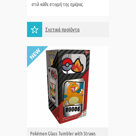
στιλ κάθε στιγμή της ημέρας.
Σχετικά προϊόντα
Pokémon Glass Tumbler with Straws
Pokémon
ΑΓΟΡΑ
Α