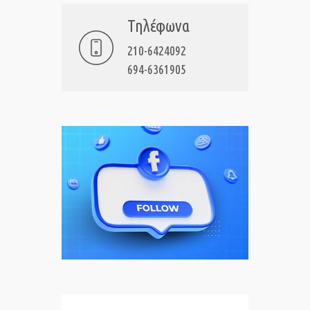
Τηλέφωνα
210-6424092
694-6361905