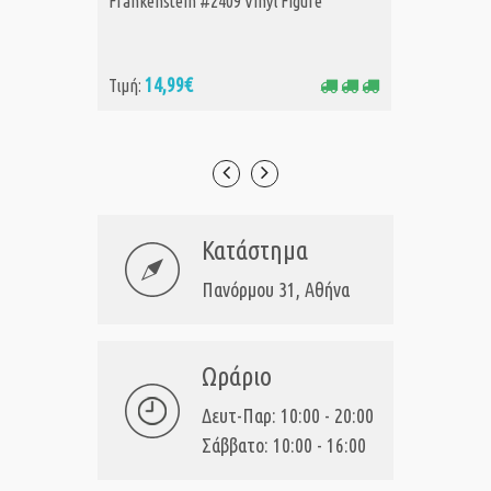
Frankenstein #2409 Vinyl Figure
Bride o
14,99€
14
Τιμή:
Τιμή:
Κατάστημα
Πανόρμου 31, Αθήνα
Ωράριο
Δευτ-Παρ: 10:00 - 20:00
Σάββατο: 10:00 - 16:00