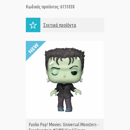
Κωδικός προϊόντος: 6151038
Σχετικά προϊόντα
Funko Pop! Movies: Universal Monsters -
Funko P
ΑΓΟΡΑ
Α