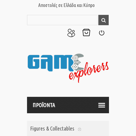
Αποστολές σε Ελλάδα και Κύπρο
Ο
Το
Σύνδεση
Λογαριασμός
Καλάθι
μου
μου
ΠΡΟΪΟΝΤΑ
Figures & Collectables