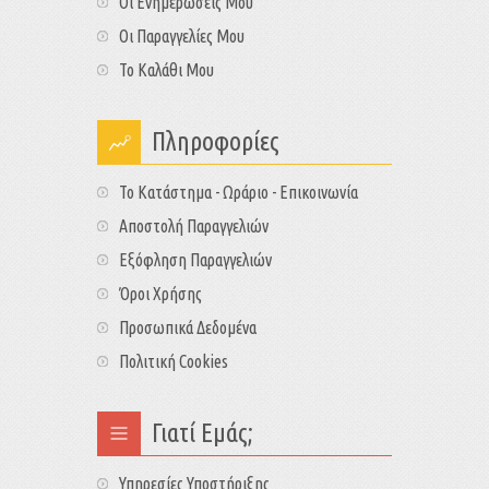
Οι Ενημερώσεις Μου
Οι Παραγγελίες Μου
Το Καλάθι Μου
Πληροφορίες
Το Κατάστημα - Ωράριο - Επικοινωνία
Αποστολή Παραγγελιών
Εξόφληση Παραγγελιών
Όροι Χρήσης
Προσωπικά Δεδομένα
Πολιτική Cookies
Γιατί Εμάς;
Υπηρεσίες Υποστήριξης