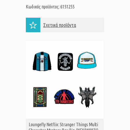
Κωδικός προϊόντος: 6151255
Σχετικά προϊόντα
Loungefly Netflix: Stranger Things Multi
Loungef
ΑΓΟΡΑ
Α