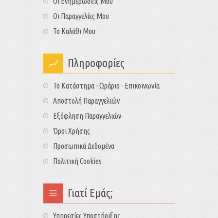
Οι Ενημερώσεις Μου
Οι Παραγγελίες Μου
Το Καλάθι Μου
Πληροφορίες
Το Κατάστημα - Ωράριο - Επικοινωνία
Αποστολή Παραγγελιών
Εξόφληση Παραγγελιών
Όροι Χρήσης
Προσωπικά Δεδομένα
Πολιτική Cookies
Γιατί Εμάς;
Υπηρεσίες Υποστήριξης