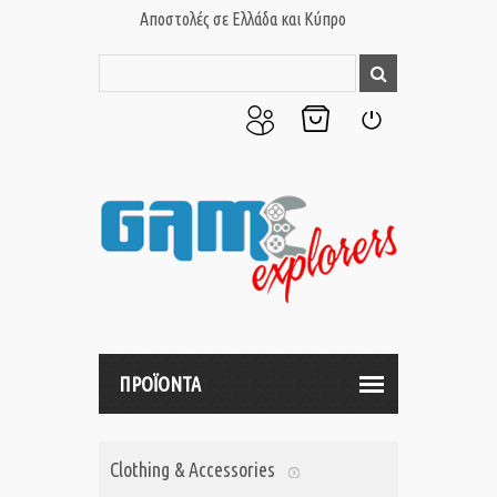
Αποστολές σε Ελλάδα και Κύπρο
Ο
Το
Σύνδεση
Λογαριασμός
Καλάθι
μου
μου
ΠΡΟΪΟΝΤΑ
Clothing & Accessories