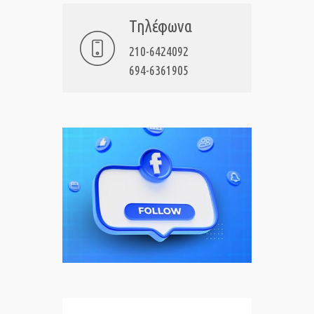
Τηλέφωνα
210-6424092
694-6361905