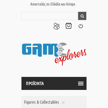
Αποστολές σε Ελλάδα και Κύπρο
Ο
Το
Σύνδεση
Λογαριασμός
Καλάθι
μου
μου
ΠΡΟΪΟΝΤΑ
Figures & Collectables