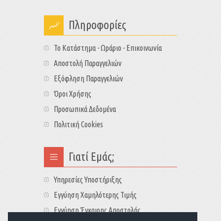
Πληροφορίες
Το Κατάστημα - Ωράριο - Επικοινωνία
Αποστολή Παραγγελιών
Εξόφληση Παραγγελιών
Όροι Χρήσης
Προσωπικά Δεδομένα
Πολιτική Cookies
Γιατί Εμάς;
Υπηρεσίες Υποστήριξης
Εγγύηση Χαμηλότερης Τιμής
Εγγύηση Έγκαιρης Αποστολής