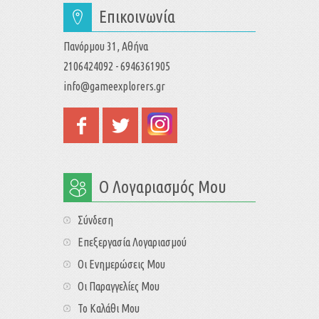
Επικοινωνία
Πανόρμου 31, Αθήνα
2106424092 - 6946361905
info@gameexplorers.gr
Ο Λογαριασμός Μου
Σύνδεση
Επεξεργασία Λογαριασμού
Οι Ενημερώσεις Μου
Οι Παραγγελίες Μου
Το Καλάθι Μου