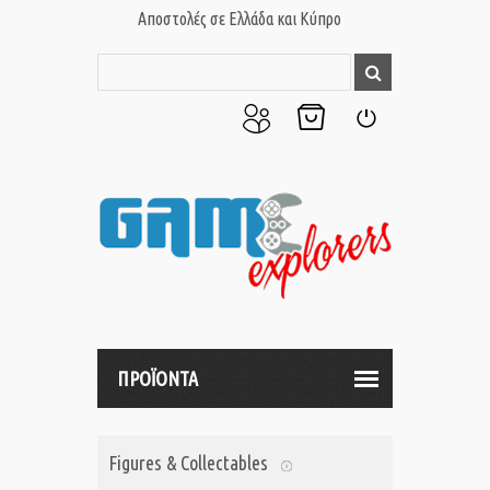
Αποστολές σε Ελλάδα και Κύπρο
Ο
Το
Σύνδεση
Λογαριασμός
Καλάθι
μου
μου
ΠΡΟΪΟΝΤΑ
Figures & Collectables