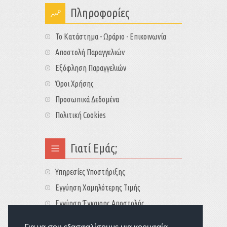
Πληροφορίες
Το Κατάστημα - Ωράριο - Επικοινωνία
Αποστολή Παραγγελιών
Εξόφληση Παραγγελιών
Όροι Χρήσης
Προσωπικά Δεδομένα
Πολιτική Cookies
Γιατί Εμάς;
Υπηρεσίες Υποστήριξης
Εγγύηση Χαμηλότερης Τιμής
Εγγύηση Έγκαιρης Αποστολής
Τιμές - Διαθεσιμότητες