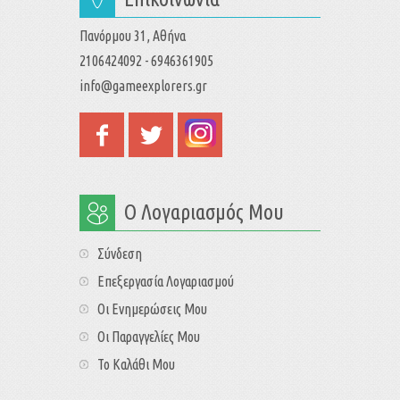
Πανόρμου 31, Αθήνα
2106424092 - 6946361905
info@gameexplorers.gr
Ο Λογαριασμός Μου
Σύνδεση
Επεξεργασία Λογαριασμού
Οι Ενημερώσεις Μου
Οι Παραγγελίες Μου
Το Καλάθι Μου