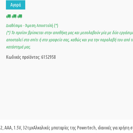
Αγορά
Διαθέσιμο - Άμεση Αποστολή (*)
(*) Το προϊον βρίσκεται στην αποθήκη μας και μεσολαβούν μία με δύο εργάσιμε
αποσταλεί στο σπίτι ή στο γραφείο σας, καθώς και για την παραλαβή του από τ
κατάστημά μας.
Κωδικός προϊόντος: 6152958
 AAA, 1.5V, 32τμχΑλκαλικές μπαταρίες της Powertech, ιδανικές για χρήση σ