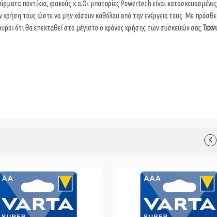
ύρματα ποντίκια, φακούς κ.α.Οι μπαταρίες Powertech είναι κατασκευασμένες
ν χρήση τους ώστε να μην χάσουν καθόλου από την ενέργεια τους. Με πρόσθ
υροι ότι θα επεκταθεί στο μέγιστο ο χρόνος χρήσης των συσκευών σας.
Τεχν