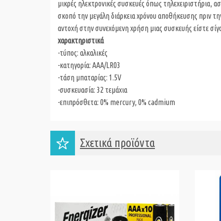
μικρές ηλεκτρονικές συσκευές όπως τηλεχειριστήρια, ασ
σκοπό την μεγάλη διάρκεια χρόνου αποθήκευσης πριν τη
αντοχή στην συνεχόμενη χρήση μιας συσκευής είστε σίγο
χαρακτηριστικά
-τύπος: αλκαλικές
-κατηγορία: AAA/LR03
-τάση μπαταρίας: 1.5V
-συσκευασία: 32 τεμάχια
-επιπρόσθετα: 0% mercury, 0% cadmium
Σχετικά προϊόντα