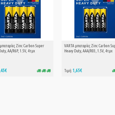
μπαταρίες Zinc Carbon Super
VARTA μπαταρίες Zinc Carbon Su
ΑΓΟΡΑ
ΑΓΟΡΑ
uty, AA/R6P, 1.5V, 4τμχ
Heavy Duty, AAA/R03, 1.5V, 4τμχ
,45€
1,65€
Τιμή: