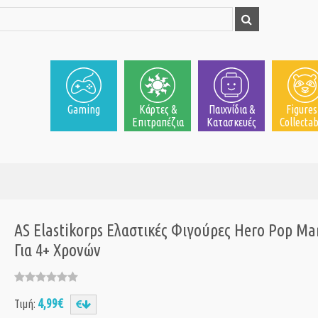
Gaming
Κάρτες &
Παιχνίδια &
Figures
Επιτραπέζια
Κατασκευές
Collectab
AS Elastikorps Ελαστικές Φιγούρες Hero Pop Ma
Για 4+ Χρονών
4,99€
Τιμή: