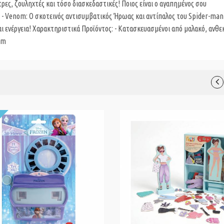
στρες, ζουληχτές και τόσο διασκεδαστικές! Ποιος είναι ο αγαπημένος σου
 - Venom: O σκοτεινός αντισυμβατικός Ήρωας και αντίπαλος του Spider-man 
αι ενέργεια! Χαρακτηριστικά Προϊόντος: - Κατασκευασμένοι από μαλακό, ανθε
cm