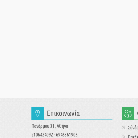
Επικοινωνία
Πανόρμου 31, Αθήνα
Σύνδ
2106424092 - 6946361905
Επεξε