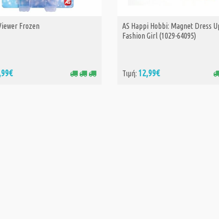
Viewer Frozen
AS Happi Hobbi: Magnet Dress Up
ΑΓΟΡΑ
ΑΓΟΡΑ
Fashion Girl (1029-64095)
,99€
12,99€
Τιμή: