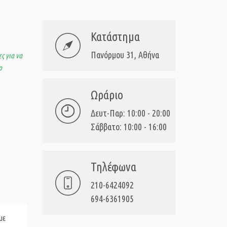
Κατάστημα
Πανόρμου 31, Αθήνα
ς για να
ο
Ωράριο
Δευτ-Παρ: 10:00 - 20:00
Σάββατο: 10:00 - 16:00
Τηλέφωνα
210-6424092
694-6361905
με