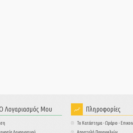
Ο Λογαριασμός Μου
Πληροφορίες
εση
Το Κατάστημα - Ωράριο - Επικοι
ργασία Λογαριασμού
Αποστολή Παραγγελιών