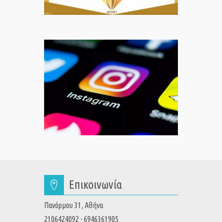
Επικοινωνία
Πανόρμου 31, Αθήνα
2106424092 - 6946361905