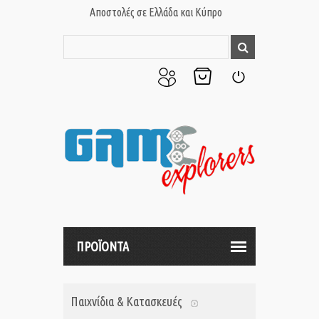
Αποστολές σε Ελλάδα και Κύπρο
Ο
Το
Σύνδεση
Λογαριασμός
Καλάθι
μου
μου
ΠΡΟΪΟΝΤΑ
Παιχνίδια & Κατασκευές