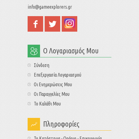
info@gameexplorers.gr
Ο Λογαριασμός Μου
Σύνδεση
Επεξεργασία Λογαριασμού
Οι Ενημερώσεις Μου
Οι Παραγγελίες Μου
Το Καλάθι Μου
Πληροφορίες
Το Κατάστημα - Ωράριο - Επικοινωνία