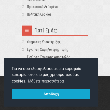
Προσωπικά Δεδομένα
Πολιτική Cookies
Γιατί Εμάς;
Υπηρεσίες Υποστήριξης
Εγγύηση Χαμηλότερης Τιμής
Εγγύηση Έγκαιρης Αποστολής
Τιμές - Διαθεσιμότητες
Για να σου εξασφαλίσουμε μια κορυφαία
εμπειρία, στο site μας χρησιμοποιούμε
cookies.
Μάθετε περισσότερα
Copyright © 2022
GameExplorers
Οι τιμές περιλαμβάνουν ΦΠΑ 24%
Αποδοχή