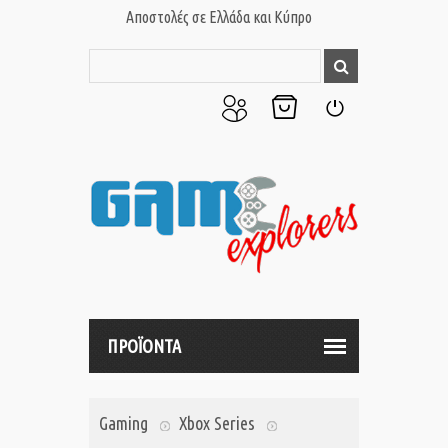
Αποστολές σε Ελλάδα και Κύπρο
Ο
Το
Σύνδεση
Λογαριασμός
Καλάθι
μου
μου
ΠΡΟΪΟΝΤΑ
Gaming
Xbox Series