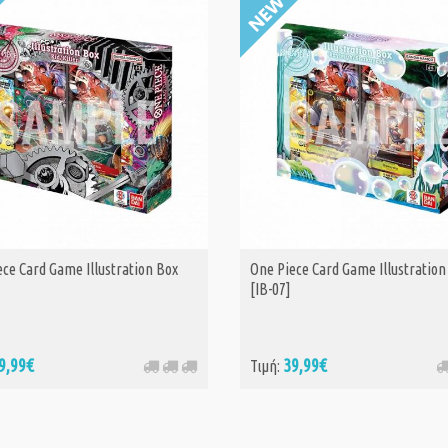
ce Card Game Illustration Box
One Piece Card Game Illustration
[IB-07]
9,99€
39,99€
Τιμή: