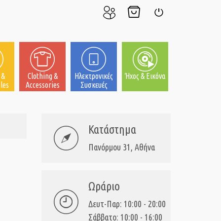
Ο
Το
Σύνδεση
Λογαριασμός
Καλάθι
μου
μου
 &
Clothing &
Ηλεκτρονικές
Ήχος & Εικόνα
les
Accessories
Συσκευές
Κατάστημα
Πανόρμου 31, Αθήνα
Ωράριο
Δευτ-Παρ: 10:00 - 20:00
Σάββατο: 10:00 - 16:00