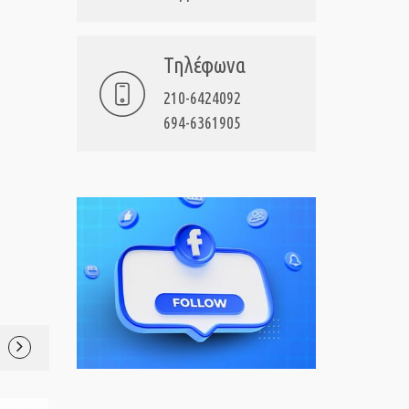
Τηλέφωνα
210-6424092
694-6361905