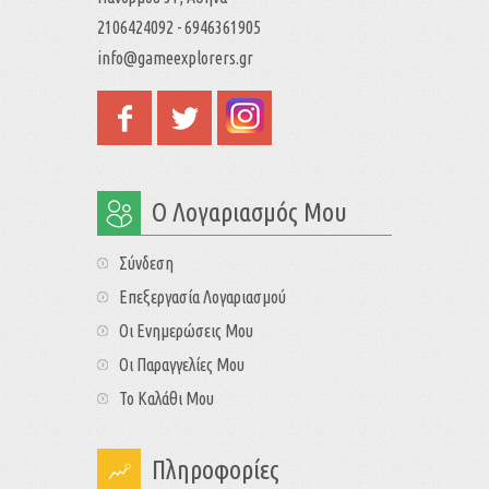
2106424092 - 6946361905
info@gameexplorers.gr
Ο Λογαριασμός Μου
Σύνδεση
Επεξεργασία Λογαριασμού
Οι Ενημερώσεις Μου
Οι Παραγγελίες Μου
Το Καλάθι Μου
Πληροφορίες