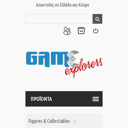
Αποστολές σε Ελλάδα και Κύπρο
Ο
Το
Σύνδεση
Λογαριασμός
Καλάθι
μου
μου
ΠΡΟΪΟΝΤΑ
Figures & Collectables