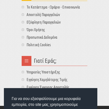
Το Κατάστημα - Ωράριο - Επικοινωνία
Αποστολή Παραγγελιών
Εξόφληση Παραγγελιών
Όροι Χρήσης
Προσωπικά Δεδομένα
Πολιτική Cookies
Γιατί Εμάς;
Υπηρεσίες Υποστήριξης
Εγγύηση Χαμηλότερης Τιμής
Εγγύηση Έγκαιρης Αποστολής
Τιμές - Διαθεσιμότητες
Για να σου εξασφαλίσουμε μια κορυφαία
εμπειρία, στο site μας χρησιμοποιούμε