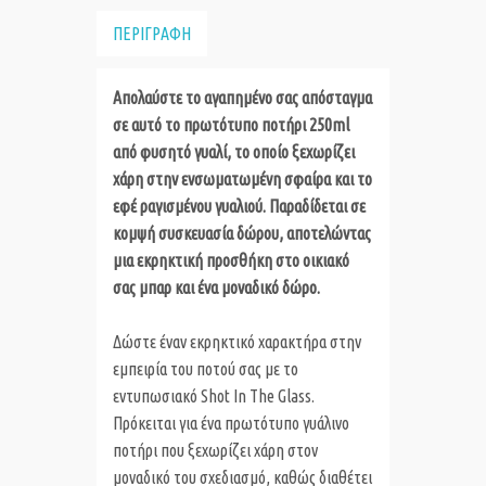
ΠΕΡΙΓΡΑΦΗ
Απολαύστε το αγαπημένο σας απόσταγμα
σε αυτό το πρωτότυπο ποτήρι 250ml
από φυσητό γυαλί, το οποίο ξεχωρίζει
χάρη στην ενσωματωμένη σφαίρα και το
εφέ ραγισμένου γυαλιού. Παραδίδεται σε
κομψή συσκευασία δώρου, αποτελώντας
μια εκρηκτική προσθήκη στο οικιακό
σας μπαρ και ένα μοναδικό δώρο.
Δώστε έναν εκρηκτικό χαρακτήρα στην
εμπειρία του ποτού σας με το
εντυπωσιακό Shot In The Glass.
Πρόκειται για ένα πρωτότυπο γυάλινο
ποτήρι που ξεχωρίζει χάρη στον
μοναδικό του σχεδιασμό, καθώς διαθέτει