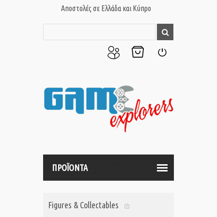
Αποστολές σε Ελλάδα και Κύπρο
Ο
Το
Σύνδεση
Λογαριασμός
Καλάθι
μου
μου
ΠΡΟΪΟΝΤΑ
Figures & Collectables