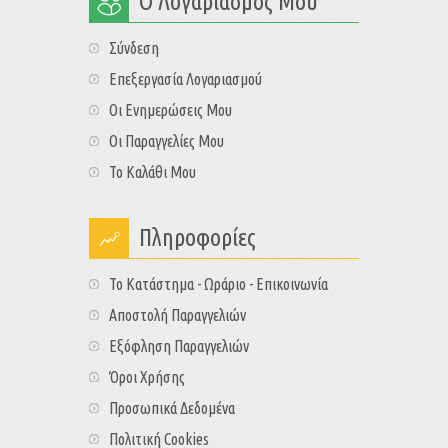
Ο Λογαριασμός Μου
Σύνδεση
Επεξεργασία Λογαριασμού
Οι Ενημερώσεις Μου
Οι Παραγγελίες Μου
Το Καλάθι Μου
Πληροφορίες
Το Κατάστημα - Ωράριο - Επικοινωνία
Αποστολή Παραγγελιών
Εξόφληση Παραγγελιών
Όροι Χρήσης
Προσωπικά Δεδομένα
Πολιτική Cookies