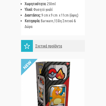
Χωρητικότητα:
250ml
Υλικό:
Φυσητό γυαλί
Διαστάσεις:
9 cm x 9 cm x 11cm (ύψος)
Κατηγορία:
Barware / Είδη Σπιτιού &
Δώρα
Σχετικά προϊόντα