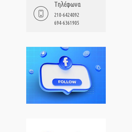
Τηλέφωνα
210-6424092
694-6361905