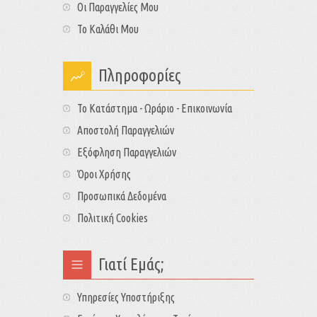
Οι Παραγγελίες Μου
Το Καλάθι Μου
Πληροφορίες
Το Κατάστημα - Ωράριο - Επικοινωνία
Αποστολή Παραγγελιών
Εξόφληση Παραγγελιών
Όροι Χρήσης
Προσωπικά Δεδομένα
Πολιτική Cookies
Γιατί Εμάς;
Υπηρεσίες Υποστήριξης