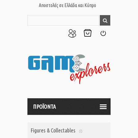
Αποστολές σε Ελλάδα και Κύπρο
Ο
Το
Σύνδεση
Λογαριασμός
Καλάθι
μου
μου
ΠΡΟΪΟΝΤΑ
Figures & Collectables