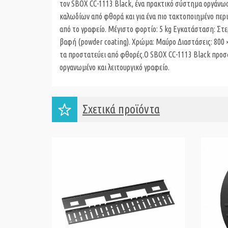
τον SBOX CC-1113 Black, ένα πρακτικό σύστημα οργάνω
καλωδίων από φθορά και για ένα πιο τακτοποιημένο πε
από το γραφείο. Μέγιστο φορτίο: 5 kg Εγκατάσταση: Στ
βαφή (powder coating). Χρώμα: Μαύρο Διαστάσεις: 800 ×
τα προστατεύει από φθορές.Ο SBOX CC-1113 Black προσφ
οργανωμένο και λειτουργικό γραφείο.
Σχετικά προϊόντα