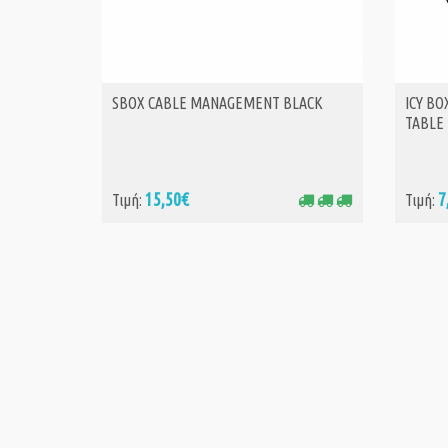
SBOX CABLE MANAGEMENT BLACK
ICY B
ΑΓΟΡΑ
TABLE
15,50€
7
Τιμή:
Τιμή: