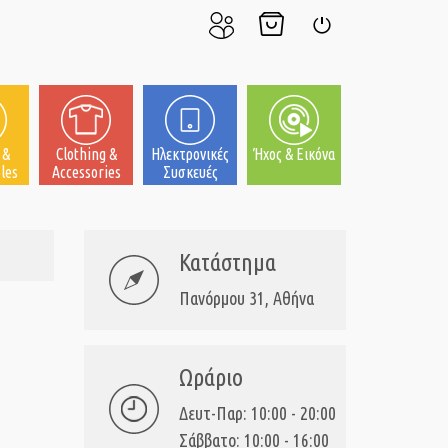
Ο
Το
Σύνδεση
Λογαριασμός
Καλάθι
μου
μου
 &
Clothing &
Ηλεκτρονικές
Ήχος & Εικόνα
les
Accessories
Συσκευές
Κατάστημα
Πανόρμου 31, Αθήνα
Ωράριο
Δευτ-Παρ: 10:00 - 20:00
Σάββατο: 10:00 - 16:00