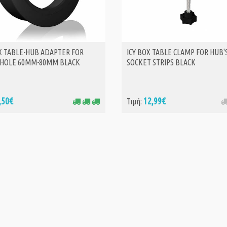
OX TABLE-HUB ADAPTER FOR
ICY BOX TABLE CLAMP FOR HUB'
ΑΓΟΡΑ
 HOLE 60MM-80MM BLACK
SOCKET STRIPS BLACK
,50€
12,99€
Τιμή: