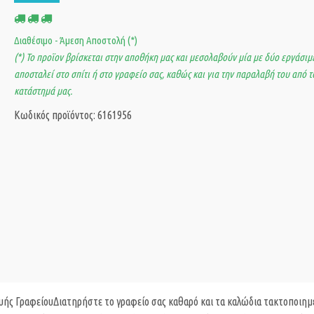
Διαθέσιμο - Άμεση Αποστολή (*)
(*) Το προϊον βρίσκεται στην αποθήκη μας και μεσολαβούν μία με δύο εργάσιμε
αποσταλεί στο σπίτι ή στο γραφείο σας, καθώς και για την παραλαβή του από τ
κατάστημά μας.
Κωδικός προϊόντος: 6161956
ής ΓραφείουΔιατηρήστε το γραφείο σας καθαρό και τα καλώδια τακτοποιημ