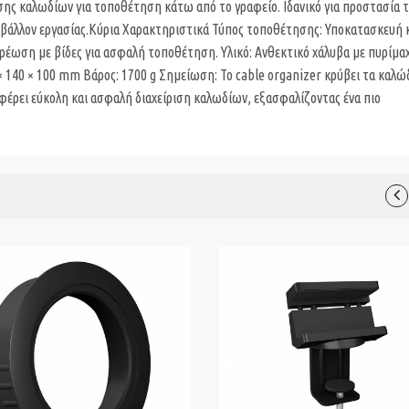
σης καλωδίων για τοποθέτηση κάτω από το γραφείο. Ιδανικό για προστασία 
ριβάλλον εργασίας.Κύρια Χαρακτηριστικά Τύπος τοποθέτησης: Υποκατασκευή
ερέωση με βίδες για ασφαλή τοποθέτηση. Υλικό: Ανθεκτικό χάλυβα με πυρίμα
 140 × 100 mm Βάρος: 1700 g Σημείωση: Το cable organizer κρύβει τα καλώδ
έρει εύκολη και ασφαλή διαχείριση καλωδίων, εξασφαλίζοντας ένα πιο