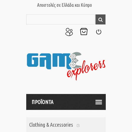
Αποστολές σε Ελλάδα και Κύπρο
Ο
Το
Σύνδεση
Λογαριασμός
Καλάθι
μου
μου
ΠΡΟΪΟΝΤΑ
Clothing & Accessories