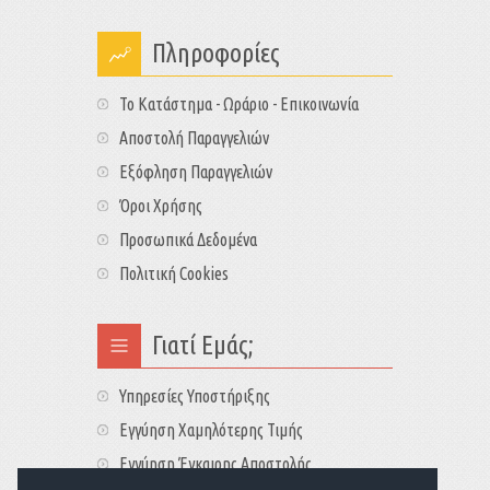
Πληροφορίες
Το Κατάστημα - Ωράριο - Επικοινωνία
Αποστολή Παραγγελιών
Εξόφληση Παραγγελιών
Όροι Χρήσης
Προσωπικά Δεδομένα
Πολιτική Cookies
Γιατί Εμάς;
Υπηρεσίες Υποστήριξης
Εγγύηση Χαμηλότερης Τιμής
Εγγύηση Έγκαιρης Αποστολής