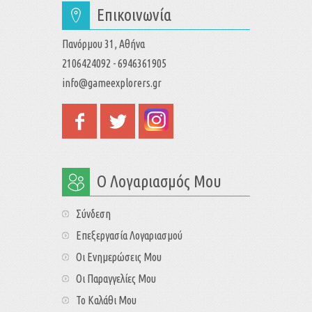
Επικοινωνία
Πανόρμου 31, Αθήνα
2106424092 - 6946361905
info@gameexplorers.gr
Ο Λογαριασμός Μου
Σύνδεση
Επεξεργασία Λογαριασμού
Οι Ενημερώσεις Μου
Οι Παραγγελίες Μου
Το Καλάθι Μου