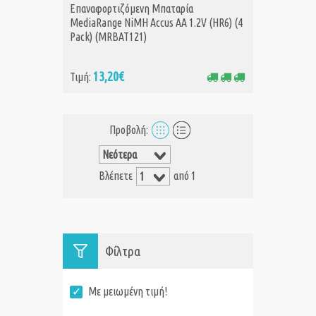
ΑΓΟΡΑ
Επαναφορτιζόμενη Μπαταρία
MediaRange NiMH Accus AA 1.2V (HR6) (4
Pack) (MRBAT121)
13,20€
Τιμή:
Προβολή:
Βλέπετε
από 1
Φίλτρα
Με μειωμένη τιμή!