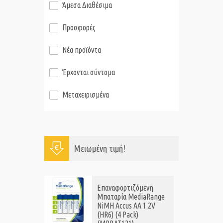
Άμεσα Διαθέσιμα
Προσφορές
Νέα προϊόντα
Έρχονται σύντομα
Μεταχειρισμένα
Μειωμένη τιμή!
Επαναφορτιζόμενη
Μπαταρία MediaRange
NiMH Accus AA 1.2V
(HR6) (4 Pack)