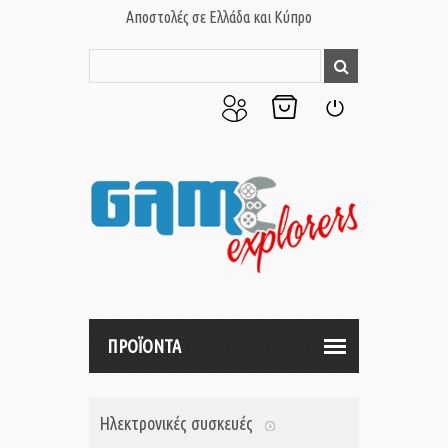
Αποστολές σε Ελλάδα και Κύπρο
Ο
Το
Σύνδεση
Λογαριασμός
Καλάθι
μου
μου
ΠΡΟΪΟΝΤΑ
Ηλεκτρονικές συσκευές