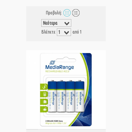
Προβολή:
Βλέπετε
από 1