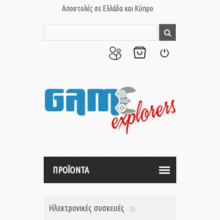
Αποστολές σε Ελλάδα και Κύπρο
Ο
Το
Σύνδεση
Λογαριασμός
Καλάθι
μου
μου
ΠΡΟΪΟΝΤΑ
Ηλεκτρονικές συσκευές