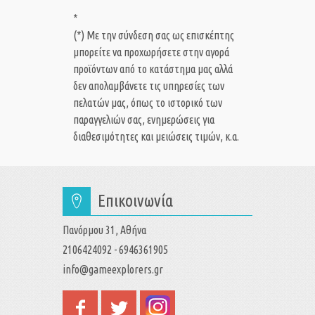
*
(*) Με την σύνδεση σας ως επισκέπτης
μπορείτε να προχωρήσετε στην αγορά
προϊόντων από το κατάστημα μας αλλά
δεν απολαμβάνετε τις υπηρεσίες των
πελατών μας, όπως το ιστορικό των
παραγγελιών σας, ενημερώσεις για
διαθεσιμότητες και μειώσεις τιμών, κ.α.
Επικοινωνία
Πανόρμου 31, Αθήνα
2106424092 - 6946361905
info@gameexplorers.gr