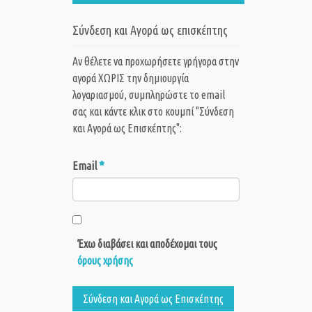
Σύνδεση και Αγορά ως επισκέπτης
Αν θέλετε να προχωρήσετε γρήγορα στην
αγορά ΧΩΡΙΣ την δημιουργία
λογαριασμού, συμπληρώστε το email
σας και κάντε κλικ στο κουμπί "Σύνδεση
και Αγορά ως Eπισκέπτης":
*
Email
Έχω διαβάσει και αποδέχομαι τους
όρους χρήσης
Σύνδεση και Αγορά ως Eπισκέπτης