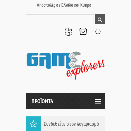
Αποστολές σε Ελλάδα και Κύπρο
Ο
Το
Σύνδεση
Λογαριασμός
Καλάθι
μου
μου
ΠΡΟΪΟΝΤΑ
Συνδεθείτε στον λογαριασμό