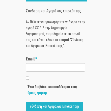
Σύνδεση και Αγορά ως επισκέπτης
Αν θέλετε να προχωρήσετε γρήγορα στην
αγορά ΧΩΡΙΣ την δημιουργία
λογαριασμού, συμπληρώστε το email
σας και κάντε κλικ στο κουμπί "Σύνδεση
και Αγορά ως Eπισκέπτης":
*
Email
Έχω διαβάσει και αποδέχομαι τους
όρους χρήσης
Σύνδεση και Αγορά ως Eπισκέπτης