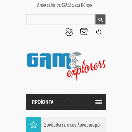
Αποστολές σε Ελλάδα και Κύπρο
Ο
Το
Σύνδεση
Λογαριασμός
Καλάθι
μου
μου
ΠΡΟΪΟΝΤΑ
Συνδεθείτε στον λογαριασμό