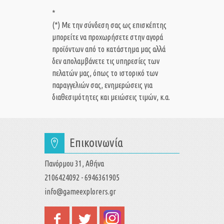
*
(*) Με την σύνδεση σας ως επισκέπτης
μπορείτε να προχωρήσετε στην αγορά
προϊόντων από το κατάστημα μας αλλά
δεν απολαμβάνετε τις υπηρεσίες των
πελατών μας, όπως το ιστορικό των
παραγγελιών σας, ενημερώσεις για
διαθεσιμότητες και μειώσεις τιμών, κ.α.
Επικοινωνία
Πανόρμου 31, Αθήνα
2106424092 - 6946361905
info@gameexplorers.gr