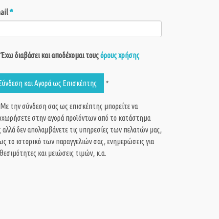
*
ail
Έχω διαβάσει και αποδέχομαι τους
όρους χρήσης
Σύνδεση και Αγορά ως Eπισκέπτης
*
 Με την σύνδεση σας ως επισκέπτης μπορείτε να
οχωρήσετε στην αγορά προϊόντων από το κατάστημα
 αλλά δεν απολαμβάνετε τις υπηρεσίες των πελατών μας,
ς το ιστορικό των παραγγελιών σας, ενημερώσεις για
θεσιμότητες και μειώσεις τιμών, κ.α.