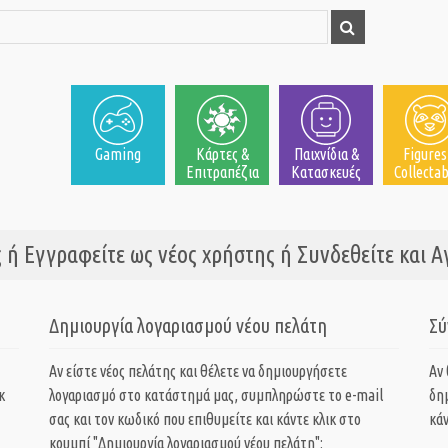
Gaming
Κάρτες &
Παιχνίδια &
Figures
Επιτραπέζια
Κατασκευές
Collectab
 ή Εγγραφείτε ως νέος χρήστης ή Συνδεθείτε και 
Δημιουργία λογαριασμού νέου πελάτη
Σύ
Αν είστε νέος πελάτης και θέλετε να δημιουργήσετε
Αν
κ
λογαριασμό στο κατάστημά μας, συμπληρώστε το e-mail
δη
σας και τον κωδικό που επιθυμείτε και κάντε κλικ στο
κάν
κουμπί "Δημιουργία λογαριασμού νέου πελάτη":