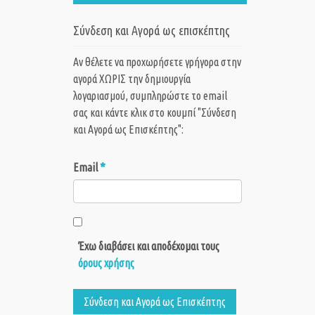
Σύνδεση και Αγορά ως επισκέπτης
Αν θέλετε να προχωρήσετε γρήγορα στην
αγορά ΧΩΡΙΣ την δημιουργία
λογαριασμού, συμπληρώστε το email
σας και κάντε κλικ στο κουμπί "Σύνδεση
και Αγορά ως Eπισκέπτης":
*
Email
Έχω διαβάσει και αποδέχομαι τους
όρους χρήσης
Σύνδεση και Αγορά ως Eπισκέπτης