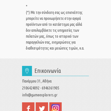
*
(*) Με την σύνδεση σας ως επισκέπτης
μπορείτε να προχωρήσετε στην αγορά
προϊόντων από το κατάστημα μας αλλά
δεν απολαμβάνετε τις υπηρεσίες των
πελατών μας, όπως το ιστορικό των
παραγγελιών σας, ενημερώσεις για
διαθεσιμότητες και μειώσεις τιμών, κ.α.
Επικοινωνία
Πανόρμου 31, Αθήνα
2106424092 - 6946361905
info@gameexplorers.gr