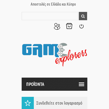
Αποστολές σε Ελλάδα και Κύπρο
Ο
Το
Σύνδεση
Λογαριασμός
Καλάθι
μου
μου
ΠΡΟΪΟΝΤΑ
Συνδεθείτε στον λογαριασμό