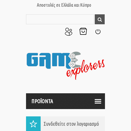
Αποστολές σε Ελλάδα και Κύπρο
Ο
Το
Σύνδεση
Λογαριασμός
Καλάθι
μου
μου
ΠΡΟΪΟΝΤΑ
Συνδεθείτε στον λογαριασμό