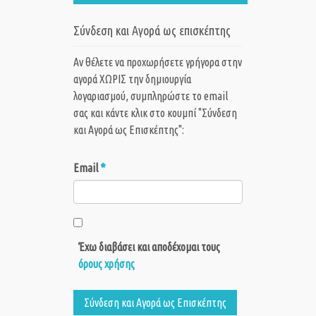
Σύνδεση και Αγορά ως επισκέπτης
Αν θέλετε να προχωρήσετε γρήγορα στην
αγορά ΧΩΡΙΣ την δημιουργία
λογαριασμού, συμπληρώστε το email
σας και κάντε κλικ στο κουμπί "Σύνδεση
και Αγορά ως Eπισκέπτης":
*
Email
Έχω διαβάσει και αποδέχομαι τους
όρους χρήσης
Σύνδεση και Αγορά ως Eπισκέπτης