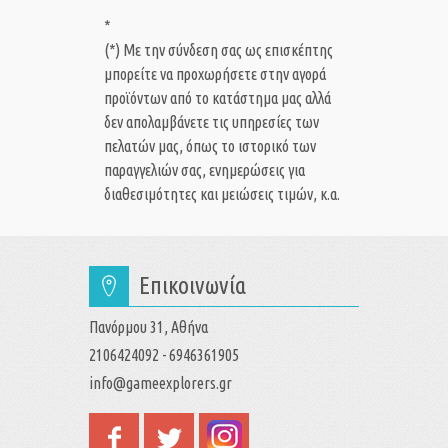
*
(*) Με την σύνδεση σας ως επισκέπτης
μπορείτε να προχωρήσετε στην αγορά
προϊόντων από το κατάστημα μας αλλά
δεν απολαμβάνετε τις υπηρεσίες των
πελατών μας, όπως το ιστορικό των
παραγγελιών σας, ενημερώσεις για
διαθεσιμότητες και μειώσεις τιμών, κ.α.
Επικοινωνία
Πανόρμου 31, Αθήνα
2106424092 - 6946361905
info@gameexplorers.gr