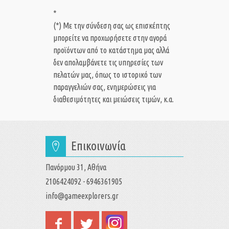
*
(*) Με την σύνδεση σας ως επισκέπτης
μπορείτε να προχωρήσετε στην αγορά
προϊόντων από το κατάστημα μας αλλά
δεν απολαμβάνετε τις υπηρεσίες των
πελατών μας, όπως το ιστορικό των
παραγγελιών σας, ενημερώσεις για
διαθεσιμότητες και μειώσεις τιμών, κ.α.
Επικοινωνία
Πανόρμου 31, Αθήνα
2106424092 - 6946361905
info@gameexplorers.gr