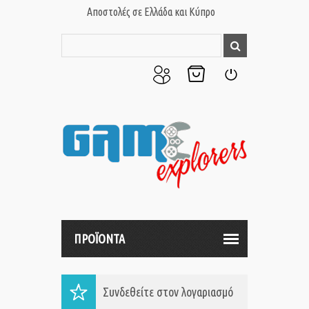
Αποστολές σε Ελλάδα και Κύπρο
Ο
Το
Σύνδεση
Λογαριασμός
Καλάθι
μου
μου
ΠΡΟΪΟΝΤΑ
Συνδεθείτε στον λογαριασμό