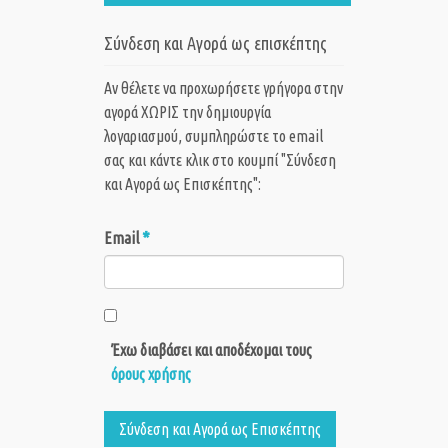
Σύνδεση και Αγορά ως επισκέπτης
Αν θέλετε να προχωρήσετε γρήγορα στην
αγορά ΧΩΡΙΣ την δημιουργία
λογαριασμού, συμπληρώστε το email
σας και κάντε κλικ στο κουμπί "Σύνδεση
και Αγορά ως Eπισκέπτης":
*
Email
Έχω διαβάσει και αποδέχομαι τους
όρους χρήσης
Σύνδεση και Αγορά ως Eπισκέπτης