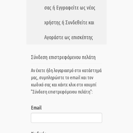
σας ή Εγγραφείτε ως νέος
χρήστης ή Συνδεθείτε και
Αγοράστε ως επισκέπτης
Σύνδεση επιστρεφόμενου πελάτη
Αν έχετε ήδη λογαριασμό στο κατάστημά
μας, συμπληρώστε το email και τον
κωδικό σας και κάντε κλικ στο κουμπί
"Σύνδεση επιστρεφόμενου πελάτη":
Email