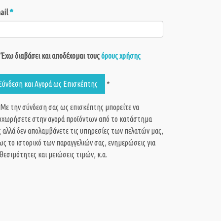
*
ail
Έχω διαβάσει και αποδέχομαι τους
όρους χρήσης
Σύνδεση και Αγορά ως Eπισκέπτης
*
 Με την σύνδεση σας ως επισκέπτης μπορείτε να
οχωρήσετε στην αγορά προϊόντων από το κατάστημα
 αλλά δεν απολαμβάνετε τις υπηρεσίες των πελατών μας,
ς το ιστορικό των παραγγελιών σας, ενημερώσεις για
θεσιμότητες και μειώσεις τιμών, κ.α.