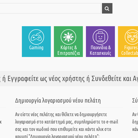
Gaming
Κάρτες &
Παιχνίδια &
Figures
Επιτραπέζια
Κατασκευές
Collectab
 ή Εγγραφείτε ως νέος χρήστης ή Συνδεθείτε και 
Δημιουργία λογαριασμού νέου πελάτη
Σύ
Αν είστε νέος πελάτης και θέλετε να δημιουργήσετε
Αν
κ
λογαριασμό στο κατάστημά μας, συμπληρώστε το e-mail
δη
σας και τον κωδικό που επιθυμείτε και κάντε κλικ στο
κάν
κουμπί "Δημιουργία λογαριασμού νέου πελάτη":