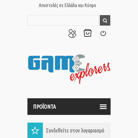
Αποστολές σε Ελλάδα και Κύπρο
Ο
Το
Σύνδεση
Λογαριασμός
Καλάθι
μου
μου
ΠΡΟΪΟΝΤΑ
Συνδεθείτε στον λογαριασμό