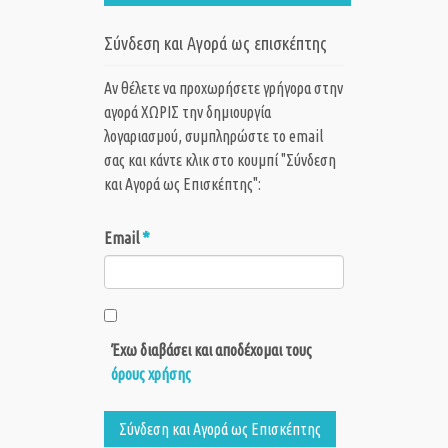
Σύνδεση και Αγορά ως επισκέπτης
Αν θέλετε να προχωρήσετε γρήγορα στην
αγορά ΧΩΡΙΣ την δημιουργία
λογαριασμού, συμπληρώστε το email
σας και κάντε κλικ στο κουμπί "Σύνδεση
και Αγορά ως Eπισκέπτης":
*
Email
Έχω διαβάσει και αποδέχομαι τους
όρους χρήσης
Σύνδεση και Αγορά ως Eπισκέπτης