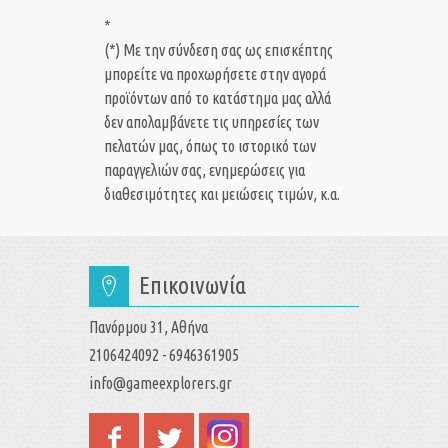
*
(*) Με την σύνδεση σας ως επισκέπτης
μπορείτε να προχωρήσετε στην αγορά
προϊόντων από το κατάστημα μας αλλά
δεν απολαμβάνετε τις υπηρεσίες των
πελατών μας, όπως το ιστορικό των
παραγγελιών σας, ενημερώσεις για
διαθεσιμότητες και μειώσεις τιμών, κ.α.
Επικοινωνία
Πανόρμου 31, Αθήνα
2106424092 - 6946361905
info@gameexplorers.gr