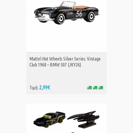
ΑΓΟΡΑ
Mattel Hot Wheels Silver Series: Vintage
Club 1968 – BMW 507 (JKY26)
2,99€
Τιμή: