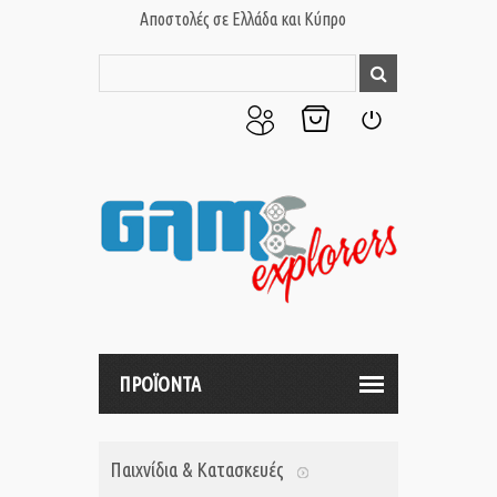
Αποστολές σε Ελλάδα και Κύπρο
Ο
Το
Σύνδεση
Λογαριασμός
Καλάθι
μου
μου
ΠΡΟΪΟΝΤΑ
Παιχνίδια & Κατασκευές