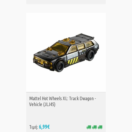
ΑΓΟΡΑ
Mattel Hot Wheels XL: Track Dwagon -
Vehicle (JLJ45)
6,99€
Τιμή: