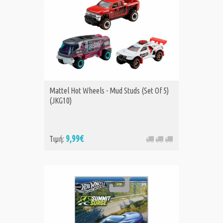
Mattel Hot Wheels - Mud Studs (Set Of 5)
(JKG10)
9,99€
Τιμή: