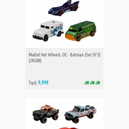
ΑΓΟΡΑ
Mattel Hot Wheels: DC - Batman (Set Of 5)
(JKG08)
9,99€
Τιμή: