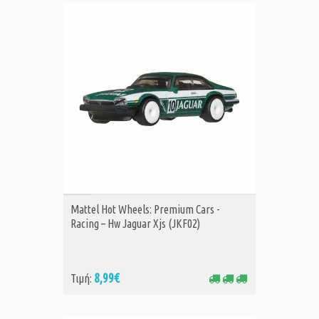
ΑΓΟΡΑ
Mattel Hot Wheels: Premium Cars -
Racing – Hw Jaguar Xjs (JKF02)
8,99€
Τιμή: