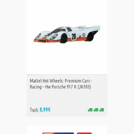
ΑΓΟΡΑ
Mattel Hot Wheels: Premium Cars -
Racing – Hw Porsche 917 K (JKF03)
8,99€
Τιμή: