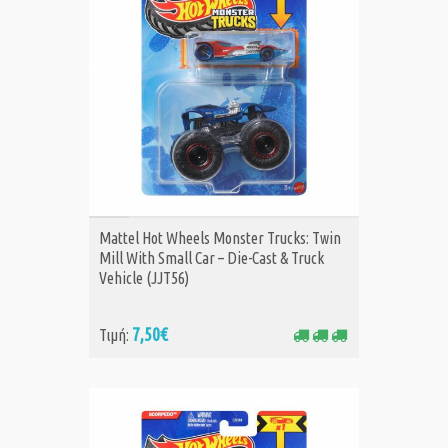
ΑΓΟΡΑ
Mattel Hot Wheels Monster Trucks: Twin
Mill With Small Car – Die-Cast & Truck
Vehicle (JJT56)
7,50€
Τιμή: