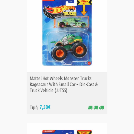
ΑΓΟΡΑ
Mattel Hot Wheels Monster Trucks:
Rageasaur With Small Car – Die-Cast &
Truck Vehicle (JJT55)
7,50€
Τιμή: