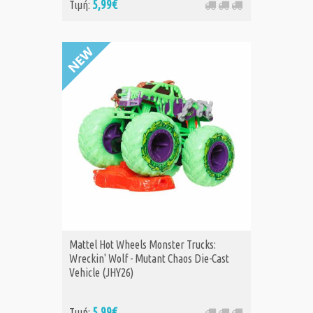
5,99€
Τιμή:
Mattel Hot Wheels Monster Trucks:
Wreckin' Wolf - Mutant Chaos Die-Cast
Vehicle (JHY26)
5,99€
Τιμή: