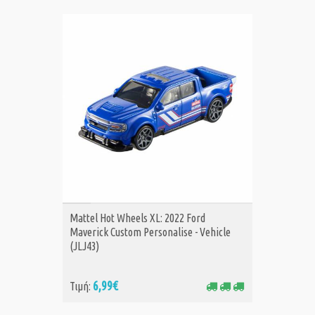
ΑΓΟΡΑ
Mattel Hot Wheels XL: 2022 Ford
Maverick Custom Personalise - Vehicle
(JLJ43)
6,99€
Τιμή: