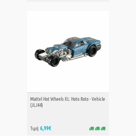
ΑΓΟΡΑ
Mattel Hot Wheels XL: Hoto Roto - Vehicle
(JLJ44)
6,99€
Τιμή: