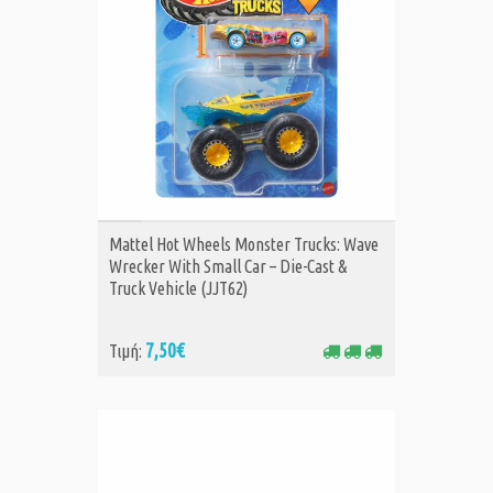
ΑΓΟΡΑ
Mattel Hot Wheels Monster Trucks: Wave
Wrecker With Small Car – Die-Cast &
Truck Vehicle (JJT62)
7,50€
Τιμή: