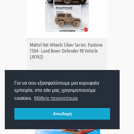
ΑΓΟΡΑ
Mattel Hot Wheels Silver Series: Pantone
7504 - Land Rover Defender 90 Vehicle
(JKY62)
2,99€
Τιμή:
Για να σου εξασφαλίσουμε μια κορυφαία
εμπειρία, στο site μας χρησιμοποιούμε
cookies.
Μάθετε περισσότερα
Αποδοχή