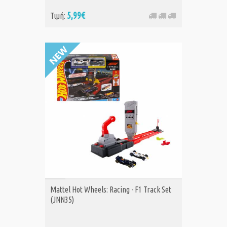
5,99€
Τιμή:
ΑΓΟΡΑ
Mattel Hot Wheels: Racing - F1 Track Set
(JNN35)