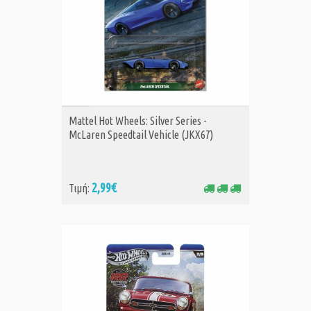
ΑΓΟΡΑ
Mattel Hot Wheels: Silver Series -
McLaren Speedtail Vehicle (JKX67)
2,99€
Τιμή: