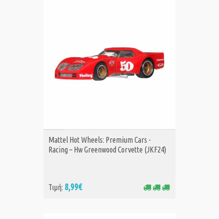
ΑΓΟΡΑ
Mattel Hot Wheels: Premium Cars -
Racing – Hw Greenwood Corvette (JKF24)
8,99€
Τιμή: