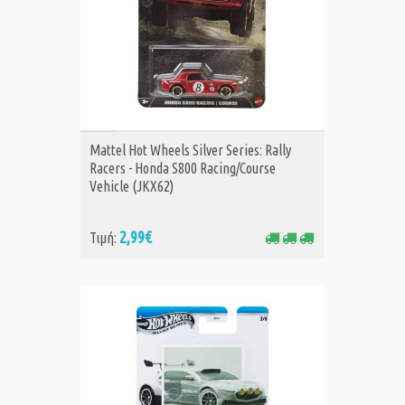
ΑΓΟΡΑ
Mattel Hot Wheels Silver Series: Rally
Racers - Honda S800 Racing/Course
Vehicle (JKX62)
2,99€
Τιμή: