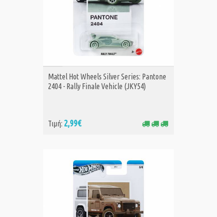
ΑΓΟΡΑ
Mattel Hot Wheels Silver Series: Pantone
2404 - Rally Finale Vehicle (JKY54)
2,99€
Τιμή: