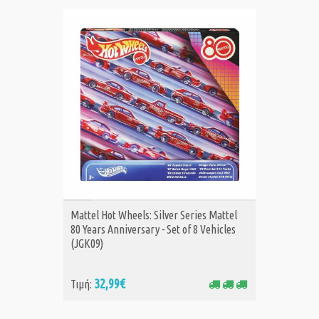
ΑΓΟΡΑ
Mattel Hot Wheels: Silver Series Mattel
80 Years Anniversary - Set of 8 Vehicles
(JGK09)
32,99€
Τιμή: