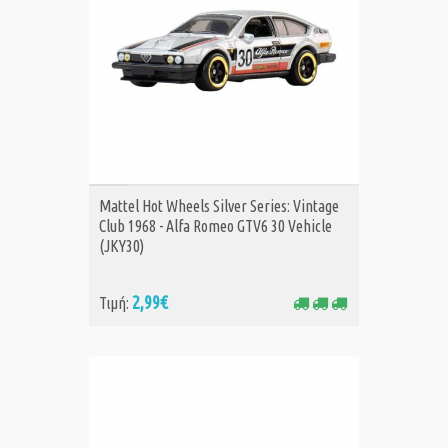
ΑΓΟΡΑ
Mattel Hot Wheels Silver Series: Vintage
Club 1968 - Alfa Romeo GTV6 30 Vehicle
(JKY30)
2,99€
Τιμή: