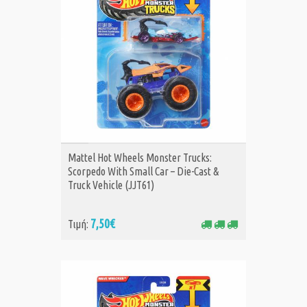
ΑΓΟΡΑ
Mattel Hot Wheels Monster Trucks:
Scorpedo With Small Car – Die-Cast &
Truck Vehicle (JJT61)
7,50€
Τιμή: