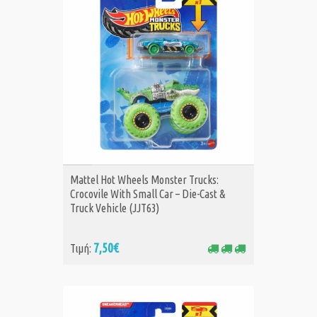
ΑΓΟΡΑ
Mattel Hot Wheels Monster Trucks:
Crocovile With Small Car – Die-Cast &
Truck Vehicle (JJT63)
7,50€
Τιμή: