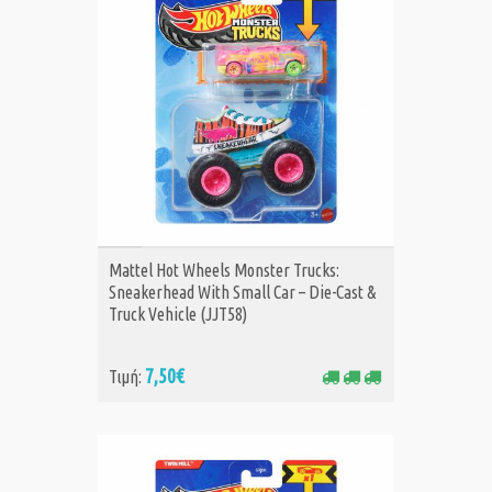
ΑΓΟΡΑ
Mattel Hot Wheels Monster Trucks:
Sneakerhead With Small Car – Die-Cast &
Truck Vehicle (JJT58)
7,50€
Τιμή: