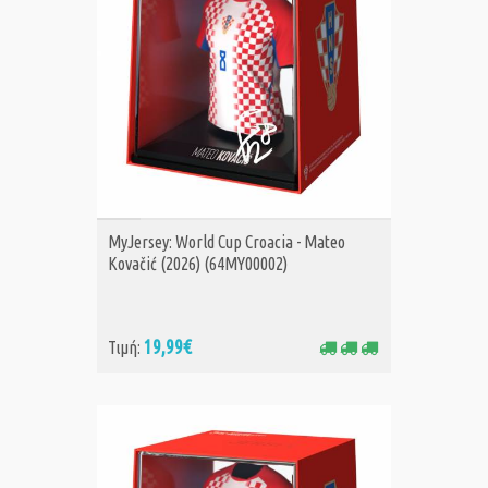
ΑΓΟΡΑ
MyJersey: World Cup Croacia - Mateo
Kovačić (2026) (64MY00002)
19,99€
Τιμή: