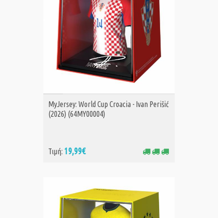
ΑΓΟΡΑ
MyJersey: World Cup Croacia - Ivan Perišić
(2026) (64MY00004)
19,99€
Τιμή: