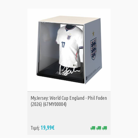
ΑΓΟΡΑ
MyJersey: World Cup England - Phil Foden
(2026) (67MY00004)
19,99€
Τιμή: