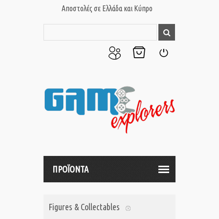
Αποστολές σε Ελλάδα και Κύπρο
Ο
Το
Σύνδεση
Λογαριασμός
Καλάθι
μου
μου
ΠΡΟΪΟΝΤΑ
Figures & Collectables