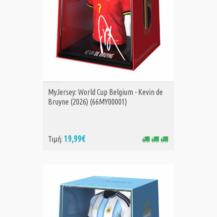
ΑΓΟΡΑ
MyJersey: World Cup Belgium - Kevin de
Bruyne (2026) (66MY00001)
19,99€
Τιμή: