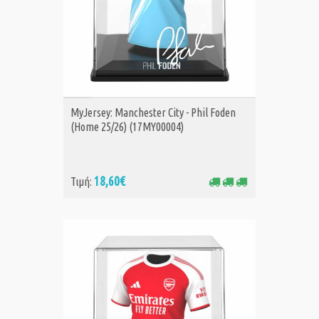
ΑΓΟΡΑ
MyJersey: Manchester City - Phil Foden
(Home 25/26) (17MY00004)
18,60€
Τιμή: