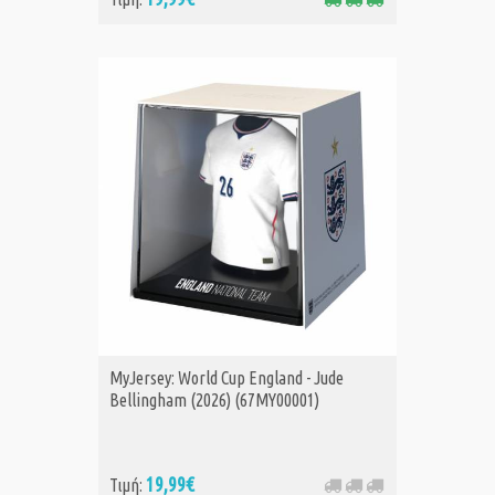
MyJersey: World Cup England - Jude
Bellingham (2026) (67MY00001)
19,99€
Τιμή: