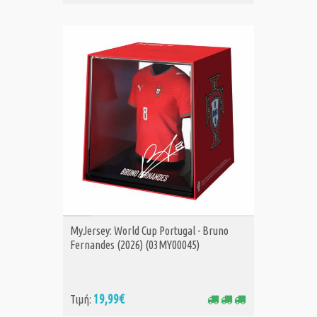
ΑΓΟΡΑ
MyJersey: World Cup Portugal - Bruno
Fernandes (2026) (03MY00045)
19,99€
Τιμή: