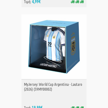
4,99€
Τιμή:
ΑΓΟΡΑ
MyJersey: World Cup Argentina - Lautaro
(2026) (59MY00002)
19,99€
Τιμή: