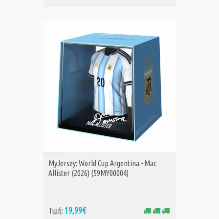
ΑΓΟΡΑ
MyJersey: World Cup Argentina - Mac
Allister (2026) (59MY00004)
19,99€
Τιμή: