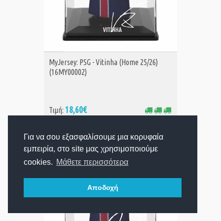
ΑΓΟΡΑ
MyJersey: PSG - Vitinha (Home 25/26)
(16MY00002)
18,60€
Τιμή:
Για να σου εξασφαλίσουμε μια κορυφαία
εμπειρία, στο site μας χρησιμοποιούμε
cookies.
Μάθετε περισσότερα
Αποδοχή