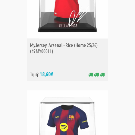
ΑΓΟΡΑ
MyJersey: Arsenal - Rice (Home 25/26)
(49MY00011)
18,60€
Τιμή: