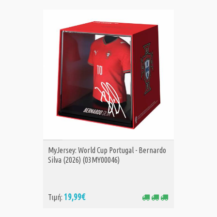
ΑΓΟΡΑ
MyJersey: World Cup Portugal - Bernardo
Silva (2026) (03MY00046)
19,99€
Τιμή: