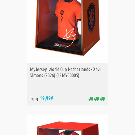
ΑΓΟΡΑ
MyJersey: World Cup Netherlands - Xavi
Simons (2026) (63MY00005)
19,99€
Τιμή: