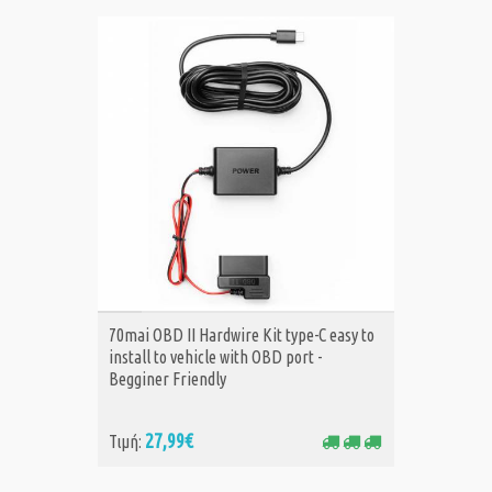
ΑΓΟΡΑ
70mai OBD II Hardwire Kit type-C easy to
install to vehicle with OBD port -
Begginer Friendly
27,99€
Τιμή: