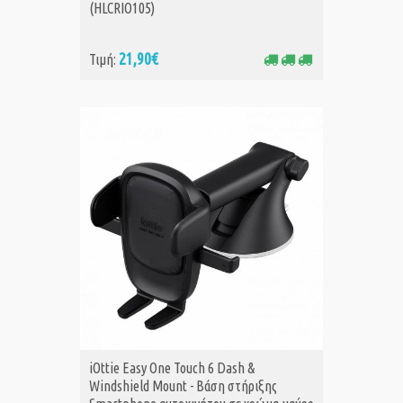
(HLCRIO105)
21,90€
Τιμή:
iOttie Easy One Touch 6 Dash &
Windshield Mount - Βάση στήριξης