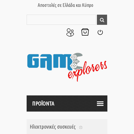
Αποστολές σε Ελλάδα και Κύπρο
Ο
Το
Σύνδεση
Λογαριασμός
Καλάθι
μου
μου
ΠΡΟΪΟΝΤΑ
Ηλεκτρονικές συσκευές