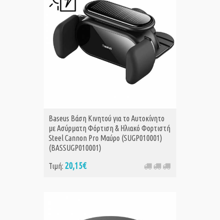
Baseus Βάση Κινητού για το Αυτοκίνητο
με Ασύρματη Φόρτιση & Ηλιακό Φορτιστή
Steel Cannon Pro Μαύρο (SUGP010001)
(BASSUGP010001)
20,15€
Τιμή: