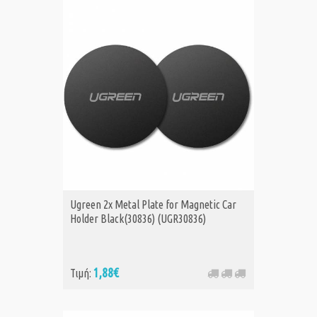
Ugreen 2x Metal Plate for Magnetic Car
Holder Black(30836) (UGR30836)
1,88€
Τιμή: