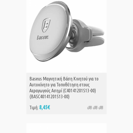
Baseus Μαγνητική Βάση Κινητού για το
Αυτοκίνητο για Τοποθέτηση στους
Αεραγωγούς Ασημί (C40141201S13-00)
(BASC40141201S13-00)
8,45€
Τιμή: