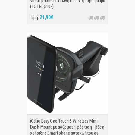
Smartphone αυτοκινήτου σε χρώμα μαύρο
(EOTNCG102)
21,90€
Τιμή:
ΑΓΟΡΑ
iOttie Easy One Touch 5 Wireless Mini
Dash Mount με ασύρματη φόρτιση - βάση
στήριξης Smartphone αυτοκινήτου σε