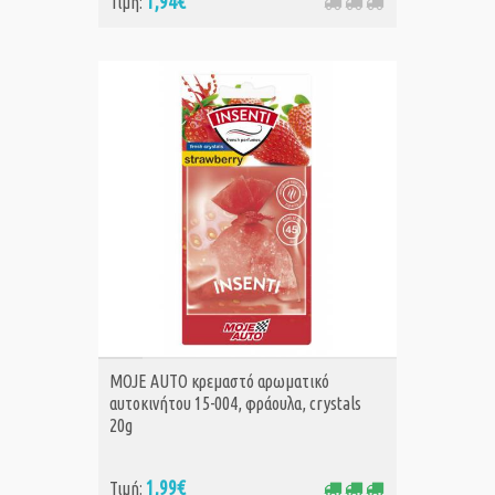
1,94€
Τιμή:
ΑΓΟΡΑ
MOJE AUTO κρεμαστό αρωματικό
αυτοκινήτου 15-004, φράουλα, crystals
20g
1,99€
Τιμή: