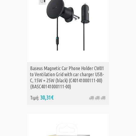
Baseus Magnetic Car Phone Holder CW01
to Ventilation Grid with car charger USB-
C, 15W + 25W (black) (C40141000111-00)
(BASC40141000111-00)
30,31€
Τιμή: