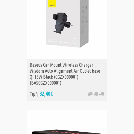
Baseus Car Mount Wireless Charger
Wisdom Auto Alignment Air Outlet base
QI 15W Black (CGZX000001)
(BASCGZX000001)
32,40€
Τιμή: