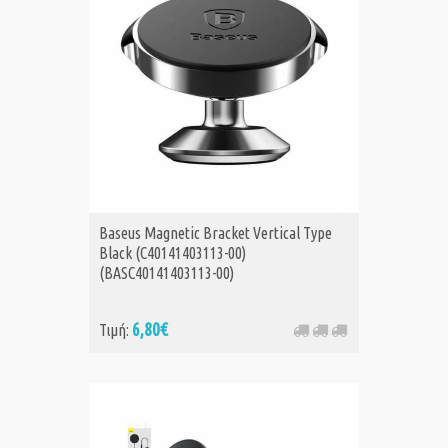
Baseus Magnetic Bracket Vertical Type
Black (C40141403113-00)
(BASC40141403113-00)
6,80€
Τιμή: