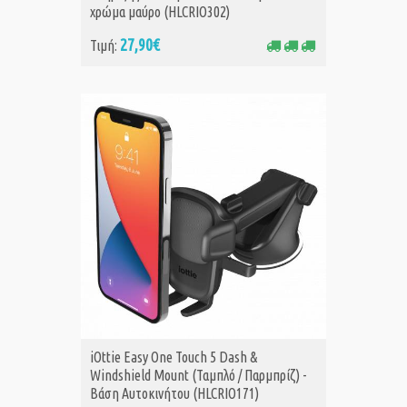
χρώμα μαύρο (HLCRIO302)
27,90€
Τιμή:
iOttie Easy One Touch 5 Dash &
Windshield Mount (Ταμπλό / Παρμπρίζ) -
Βάση Αυτοκινήτου (HLCRIO171)