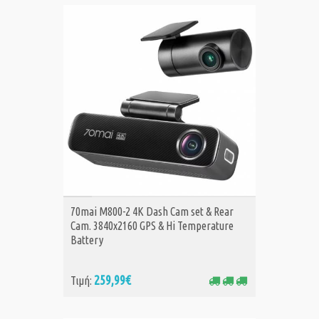
ΑΓΟΡΑ
70mai Μ800-2 4Κ Dash Cam set & Rear
Cam. 3840x2160 GPS & Hi Temperature
Battery
259,99€
Τιμή: