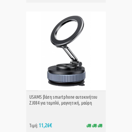
ΑΓΟΡΑ
USAMS βάση smartphone αυτοκινήτου
ZJ084 για ταμπλό, μαγνητική, μαύρη
11,26€
Τιμή: