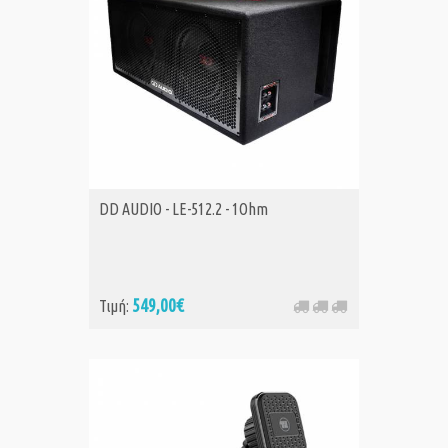
DD AUDIO - LE-512.2 - 1Ohm
549,00€
Τιμή: