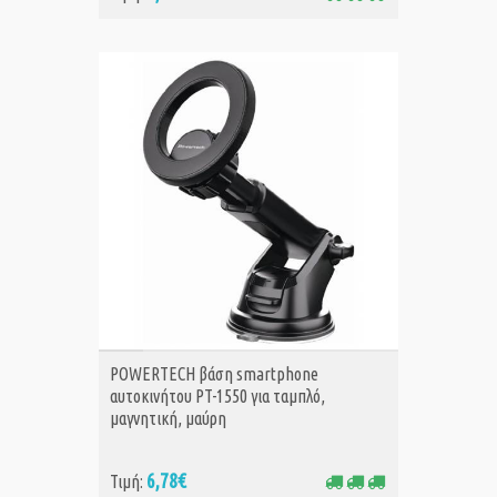
ΑΓΟΡΑ
POWERTECH βάση smartphone
αυτοκινήτου PT-1550 για ταμπλό,
μαγνητική, μαύρη
6,78€
Τιμή: