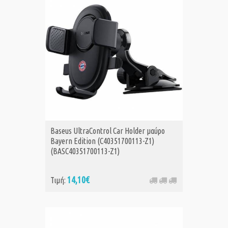
Baseus UltraControl Car Holder μαύρο
Bayern Edition (C40351700113-Z1)
(BASC40351700113-Z1)
14,10€
Τιμή: