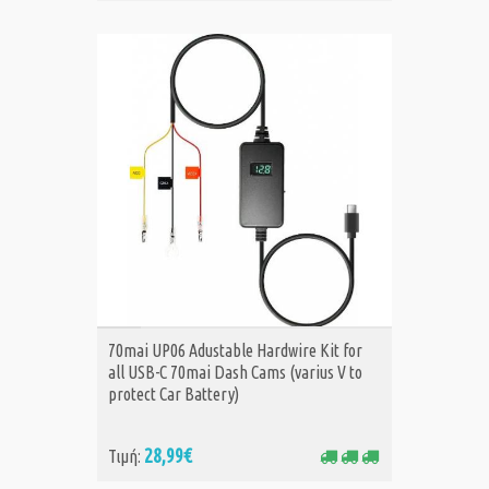
ΑΓΟΡΑ
70mai UP06 Adustable Hardwire Kit for
all USB-C 70mai Dash Cams (varius V to
protect Car Battery)
28,99€
Τιμή: