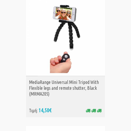
ΑΓΟΡΑ
MediaRange Universal Mini Tripod With
Flexible legs and remote shutter, Black
(MRMA205)
14,50€
Τιμή: