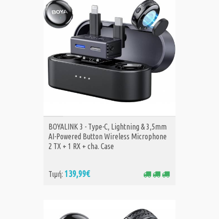
ΑΓΟΡΑ
BOYALINK 3 - Type-C, Lightning & 3,5mm
AI-Powered Button Wireless Microphone
2 TX + 1 RX + cha. Case
139,99€
Τιμή: