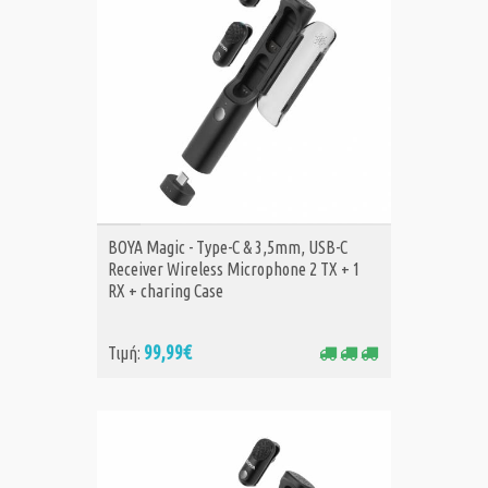
ΑΓΟΡΑ
BOYA Magic - Type-C & 3,5mm, USB-C
Receiver Wireless Microphone 2 TX + 1
RX + charing Case
99,99€
Τιμή: