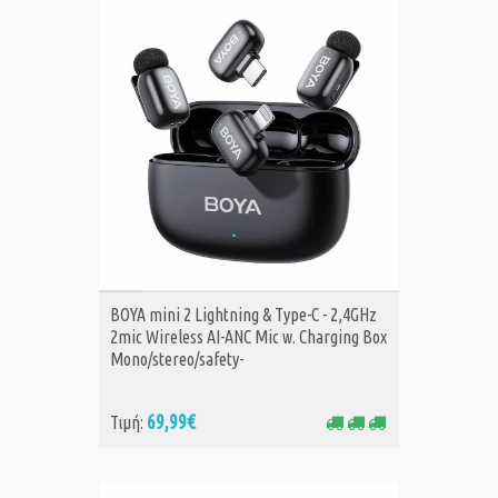
ΑΓΟΡΑ
BOYA mini 2 Lightning & Type-C - 2,4GHz
2mic Wireless AI-ANC Mic w. Charging Box
Mono/stereo/safety-
69,99€
Τιμή: