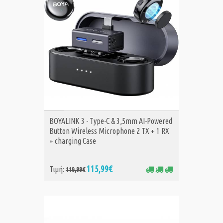
ΑΓΟΡΑ
BOYALINK 3 - Type-C & 3,5mm AI-Powered
Button Wireless Microphone 2 TX + 1 RX
+ charging Case
115,99€
Τιμή:
119,99€