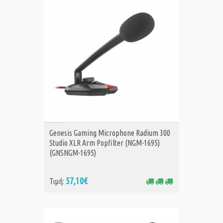
ΑΓΟΡΑ
Genesis Gaming Microphone Radium 300
Studio XLR Arm Popfilter (NGM-1695)
(GNSNGM-1695)
57,10€
Τιμή: