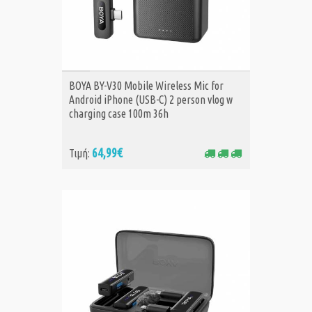
ΑΓΟΡΑ
BOYA BY-V30 Mobile Wireless Mic for
Android iPhone (USB-C) 2 person vlog w
charging case 100m 36h
64,99€
Τιμή: