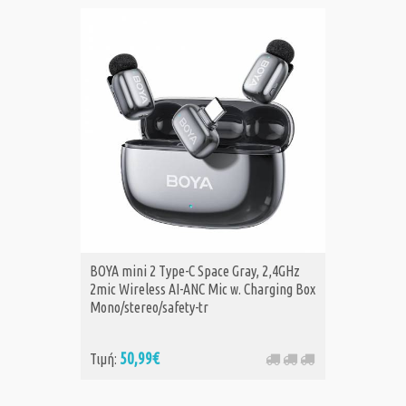
BOYA mini 2 Type-C Space Gray, 2,4GHz
2mic Wireless AI-ANC Mic w. Charging Box
Mono/stereo/safety-tr
50,99€
Τιμή: