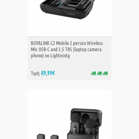
ΑΓΟΡΑ
BOYALINK C2 Mobile 2 person Wireless
Mic USB-C and 3,5 TRS (laptop camera
phone) no Lightnintg
89,99€
Τιμή: