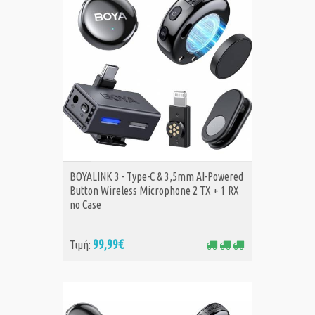
ΑΓΟΡΑ
BOYALINK 3 - Type-C & 3,5mm AI-Powered
Button Wireless Microphone 2 TX + 1 RX
no Case
99,99€
Τιμή: