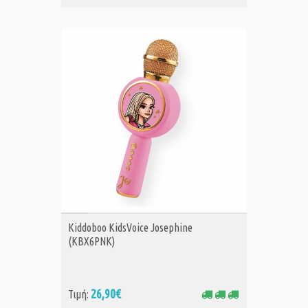
ΑΓΟΡΑ
Kiddoboo KidsVoice Josephine
(KBX6PNK)
26,90€
Τιμή: