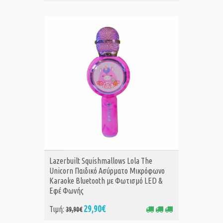
ΑΓΟΡΑ
Lazerbuilt Squishmallows Lola The
Unicorn Παιδικό Ασύρματο Μικρόφωνο
Karaoke Bluetooth με Φωτισμό LED &
Εφέ Φωνής
29,90€
Τιμή:
39,90€