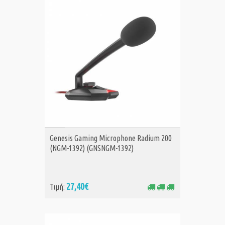
ΑΓΟΡΑ
Genesis Gaming Microphone Radium 200
(NGM-1392) (GNSNGM-1392)
27,40€
Τιμή: