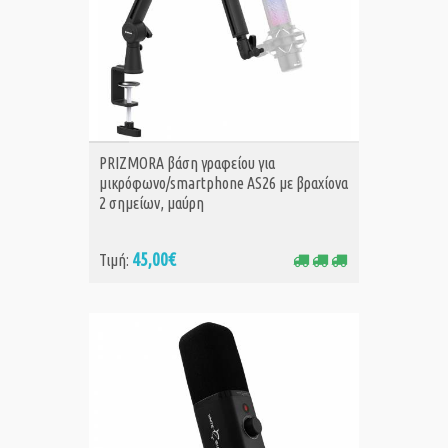
ΑΓΟΡΑ
PRIZMORA βάση γραφείου για
μικρόφωνο/smartphone AS26 με βραχίονα
2 σημείων, μαύρη
45,00€
Τιμή: