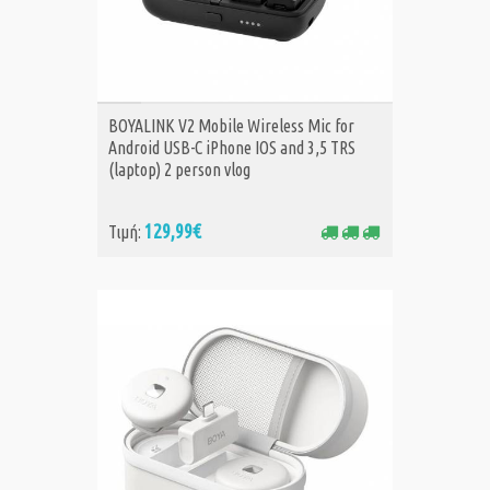
ΑΓΟΡΑ
BOYALINK V2 Mobile Wireless Mic for
Android USB-C iPhone IOS and 3,5 TRS
(laptop) 2 person vlog
129,99€
Τιμή: