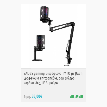
ΑΓΟΡΑ
SADES gaming μικρόφωνο TYTO με βάση
γραφείου & επιτραπέζια, pop φίλτρο,
καρδιοειδές, USB, μαύρο
33,00€
Τιμή: