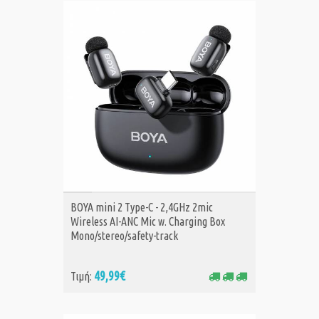
ΑΓΟΡΑ
BOYA mini 2 Type-C - 2,4GHz 2mic
Wireless AI-ANC Mic w. Charging Box
Mono/stereo/safety-track
49,99€
Τιμή: