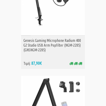
ΑΓΟΡΑ
Genesis Gaming Microphone Radium 400
G2 Studio USB Arm Popfilter (NGM-2285)
(GNSNGM-2285)
87,90€
Τιμή: