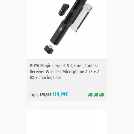
ΑΓΟΡΑ
BOYA Magic - Type-C & 3,5mm, Camera
Receiver Wireless Microphone 2 TX + 2
RX + charing Case
119,99€
Τιμή:
129,99€