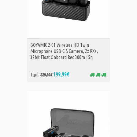
ΑΓΟΡΑ
BOYAMIC 2-01 Wireless HD Twin
Microphone USB-C & Camera, 2x RXs,
32bit Float Onboard Rec 300m 15h
199,99€
Τιμή:
229,99€