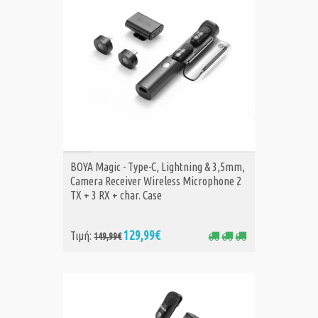
ΑΓΟΡΑ
BOYA Magic - Type-C, Lightning & 3,5mm,
Camera Receiver Wireless Microphone 2
TX + 3 RX + char. Case
129,99€
Τιμή:
149,99€