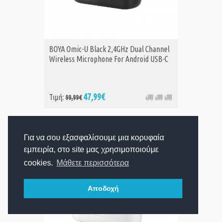
BOYA Omic-U Black 2,4GHz Dual Channel
Wireless Microphone For Android USB-C
47,99€
Τιμή:
99,99€
Για να σου εξασφαλίσουμε μια κορυφαία
εμπειρία, στο site μας χρησιμοποιούμε
cookies.
Μάθετε περισσότερα
Αποδοχή