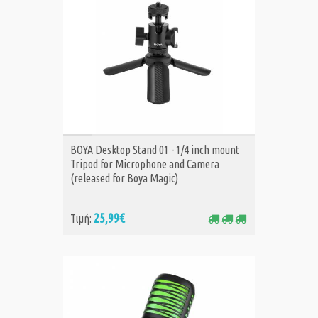
ΑΓΟΡΑ
BOYA Desktop Stand 01 - 1/4 inch mount
Tripod for Microphone and Camera
(released for Boya Magic)
25,99€
Τιμή: