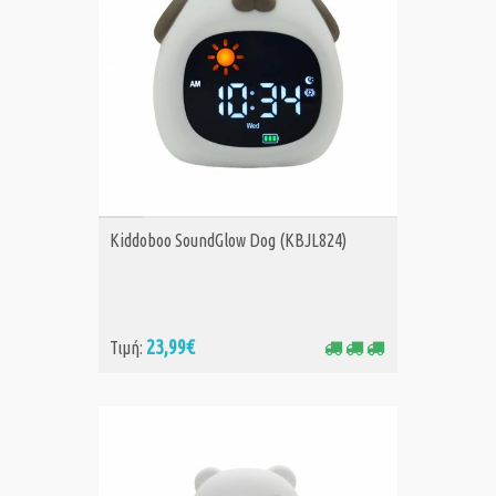
ΑΓΟΡΑ
Kiddoboo SoundGlow Dog (KBJL824)
23,99€
Τιμή: