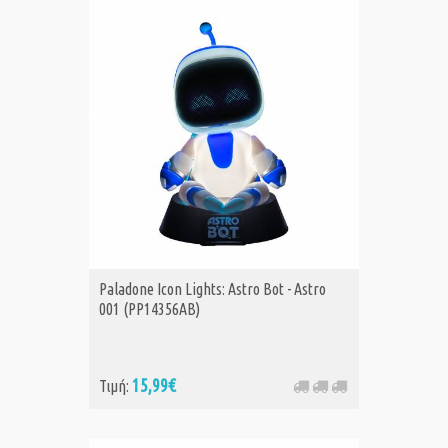
Paladone Icon Lights: Astro Bot - Astro
001 (PP14356AB)
15,99€
Τιμή: