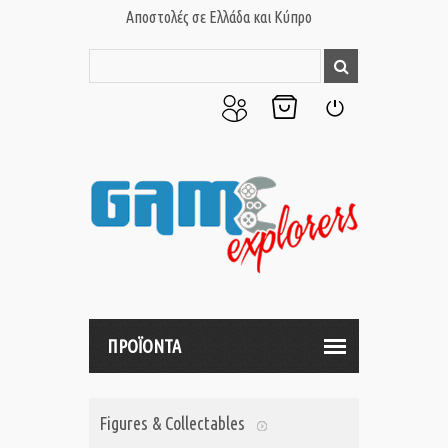
Αποστολές σε Ελλάδα και Κύπρο
Ο
Το
Σύνδεση
Λογαριασμός
Καλάθι
μου
μου
ΠΡΟΪΟΝΤΑ
Figures & Collectables