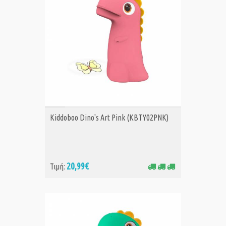
ΑΓΟΡΑ
Kiddoboo Dino's Art Pink (KBTY02PNK)
20,99€
Τιμή: