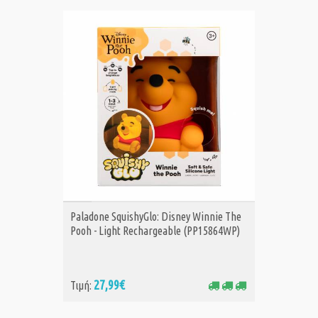
ΑΓΟΡΑ
Paladone SquishyGlo: Disney Winnie The
Pooh - Light Rechargeable (PP15864WP)
27,99€
Τιμή: