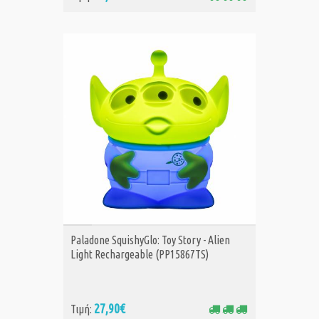
ΑΓΟΡΑ
Paladone SquishyGlo: Toy Story - Alien
Light Rechargeable (PP15867TS)
27,90€
Τιμή: