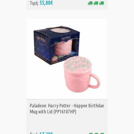
55,80€
Τιμή:
ΑΓΟΡΑ
Paladone: Harry Potter - Happee Birthdae
Mug with Lid (PP16107HP)