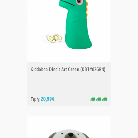
ΑΓΟΡΑ
Kiddoboo Dino's Art Green (KBTY02GRN)
20,99€
Τιμή: