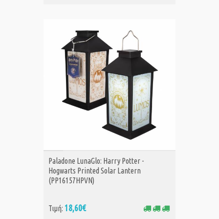
ΑΓΟΡΑ
Paladone LunaGlo: Harry Potter -
Hogwarts Printed Solar Lantern
(PP16157HPVN)
18,60€
Τιμή: