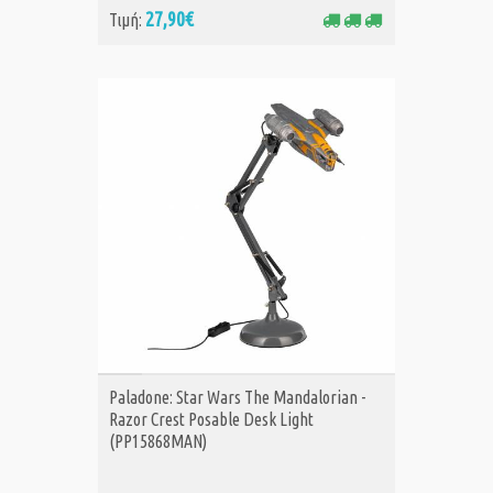
27,90€
Τιμή:
ΑΓΟΡΑ
Paladone: Star Wars The Mandalorian -
Razor Crest Posable Desk Light
(PP15868MAN)