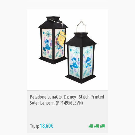
ΑΓΟΡΑ
Paladone LunaGlo: Disney - Stitch Printed
Solar Lantern (PP14956LSVN)
18,60€
Τιμή: