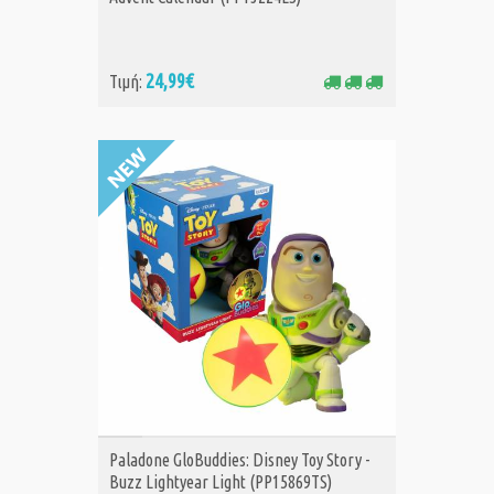
24,99€
Τιμή:
ΑΓΟΡΑ
Paladone GloBuddies: Disney Toy Story -
Buzz Lightyear Light (PP15869TS)