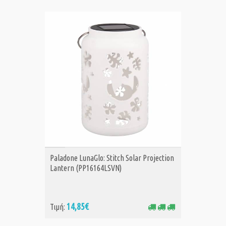
ΑΓΟΡΑ
Paladone LunaGlo: Stitch Solar Projection
Lantern (PP16164LSVN)
14,85€
Τιμή: