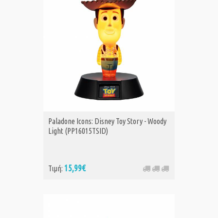
Paladone Icons: Disney Toy Story - Woody
Light (PP16015TSID)
15,99€
Τιμή: