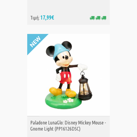
17,99€
Τιμή:
ΑΓΟΡΑ
Paladone LunaGlo: Disney Mickey Mouse -
Gnome Light (PP16126DSC)