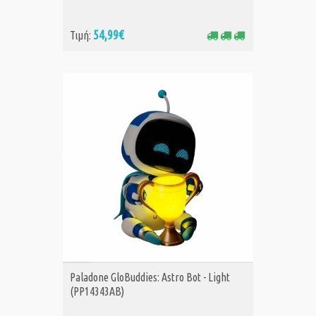
54,99€
Τιμή:
ΑΓΟΡΑ
Paladone GloBuddies: Astro Bot - Light
(PP14343AB)