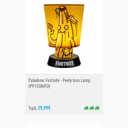
ΑΓΟΡΑ
Paladone: Fortnite - Peely Icon Lamp
(PP15586FO)
29,99€
Τιμή: