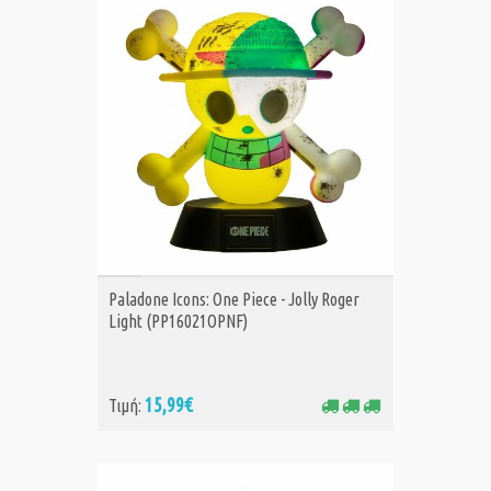
ΑΓΟΡΑ
Paladone Icons: One Piece - Jolly Roger
Light (PP16021OPNF)
15,99€
Τιμή: