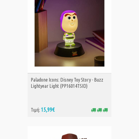
ΑΓΟΡΑ
Paladone Icons: Disney Toy Story - Buzz
Lightyear Light (PP16014TSID)
15,99€
Τιμή: