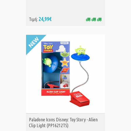
24,99€
Τιμή:
ΑΓΟΡΑ
Paladone Icons Disney: Toy Story - Alien
Clip Light (PP16212TS)