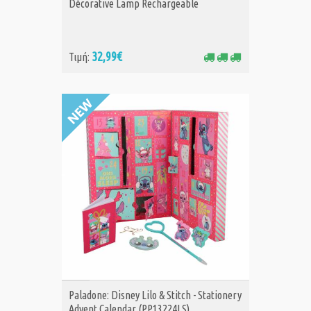
Décorative Lamp Rechargeable
32,99€
Τιμή:
ΑΓΟΡΑ
Paladone: Disney Lilo & Stitch - Stationery
Advent Calendar (PP13224LS)