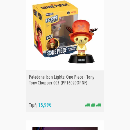
ΑΓΟΡΑ
Paladone Icon Lights: One Piece - Tony
Tony Chopper 003 (PP16020OPNF)
15,99€
Τιμή: