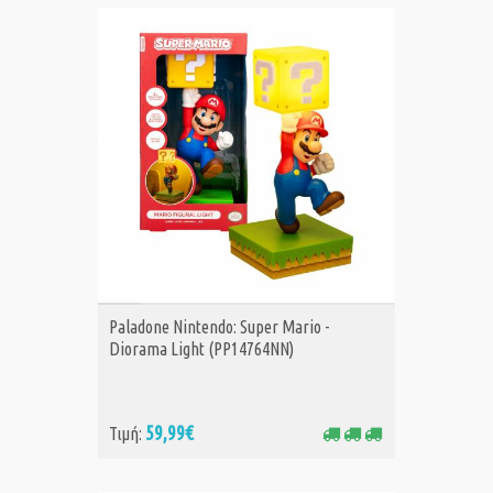
ΑΓΟΡΑ
Paladone Nintendo: Super Mario -
Diorama Light (PP14764NN)
59,99€
Τιμή: