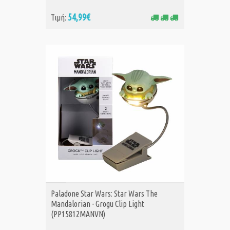
54,99€
Τιμή:
ΑΓΟΡΑ
Paladone Star Wars: Star Wars The
Mandalorian - Grogu Clip Light
(PP15812MANVN)