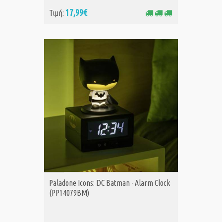
17,99€
Τιμή:
ΑΓΟΡΑ
Paladone Icons: DC Batman - Alarm Clock
(PP14079BM)