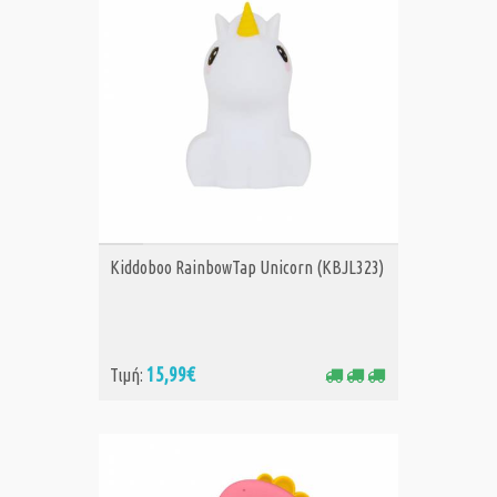
ΑΓΟΡΑ
Kiddoboo RainbowTap Unicorn (KBJL323)
15,99€
Τιμή: