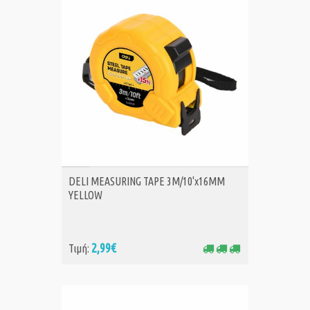
ΑΓΟΡΑ
DELI MEASURING TAPE 3M/10'x16MM
YELLOW
2,99€
Τιμή: