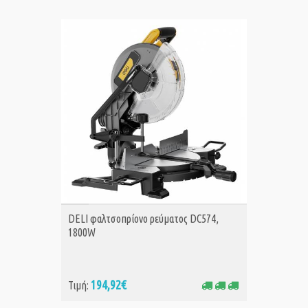
ΑΓΟΡΑ
DELI φαλτσοπρίονο ρεύματος DC574,
1800W
194,92€
Τιμή: