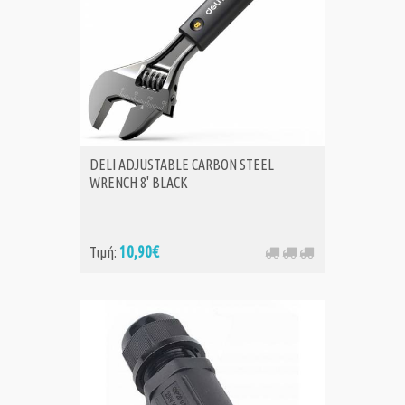
DELI ADJUSTABLE CARBON STEEL
WRENCH 8' BLACK
10,90€
Τιμή: