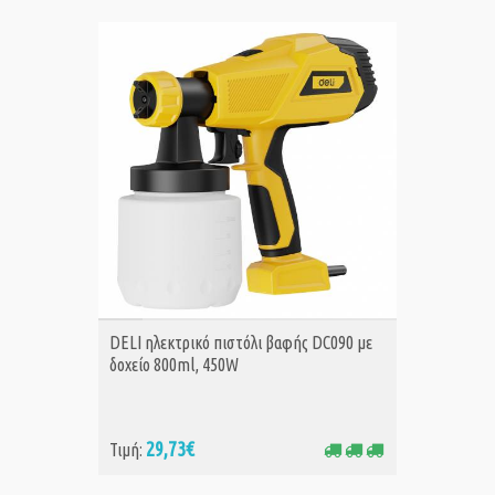
ΑΓΟΡΑ
DELI ηλεκτρικό πιστόλι βαφής DC090 με
δοχείο 800ml, 450W
29,73€
Τιμή: