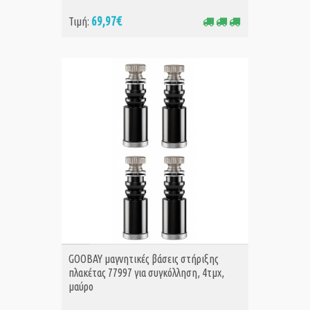
69,97€
Τιμή:
ΑΓΟΡΑ
GOOBAY μαγνητικές βάσεις στήριξης
πλακέτας 77997 για συγκόλληση, 4τμχ,
μαύρο