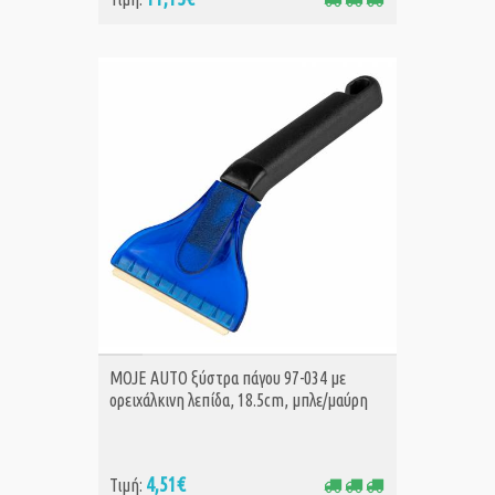
ΑΓΟΡΑ
MOJE AUTO ξύστρα πάγου 97-034 με
ορειχάλκινη λεπίδα, 18.5cm, μπλε/μαύρη
4,51€
Τιμή: