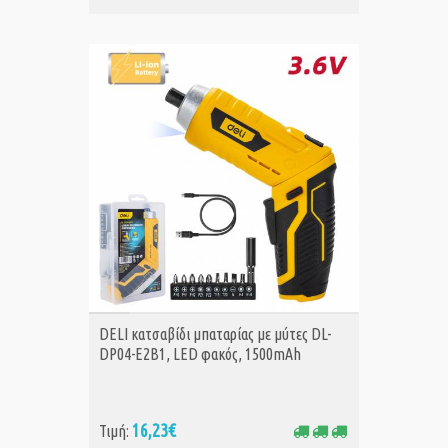
ΑΓΟΡΑ
DELI κατσαβίδι μπαταρίας με μύτες DL-
DP04-E2B1, LED φακός, 1500mAh
16,23€
Τιμή: