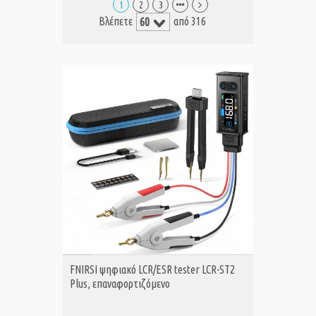
1
2
3
Βλέπετε
από 316
ΑΓΟΡΑ
FNIRSI ψηφιακό LCR/ESR tester LCR-ST2
Plus, επαναφορτιζόμενο