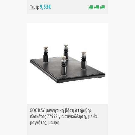
9,53€
Τιμή:
ΑΓΟΡΑ
GOOBAY μαγνητική βάση στήριξης
πλακέτας 77998 για συγκόλληση, με 4x
μαγνήτες, μαύρη