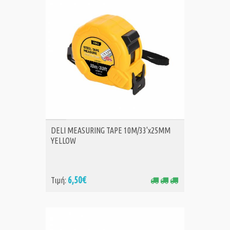
ΑΓΟΡΑ
DELI MEASURING TAPE 10M/33'x25MM
YELLOW
6,50€
Τιμή: