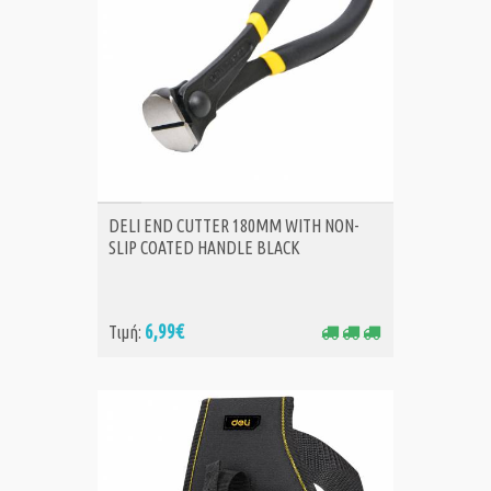
ΑΓΟΡΑ
DELI END CUTTER 180MM WITH NON-
SLIP COATED HANDLE BLACK
6,99€
Τιμή: