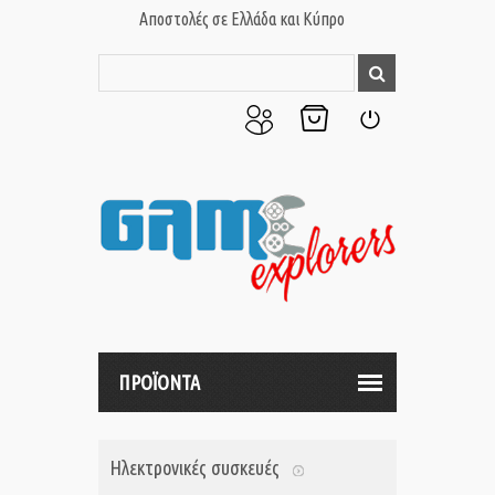
Αποστολές σε Ελλάδα και Κύπρο
Ο
Το
Σύνδεση
Λογαριασμός
Καλάθι
μου
μου
ΠΡΟΪΟΝΤΑ
Ηλεκτρονικές συσκευές