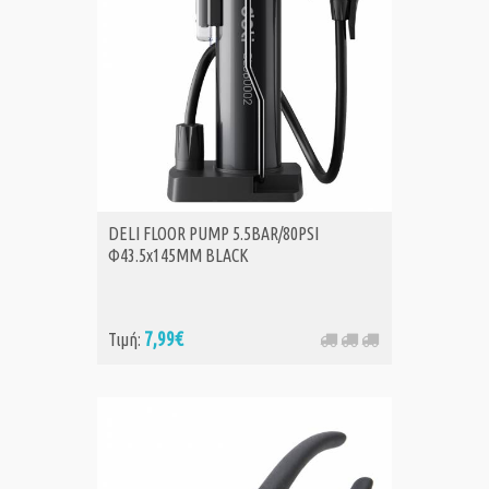
DELI FLOOR PUMP 5.5BAR/80PSI
Φ43.5x145MM BLACK
7,99€
Τιμή: