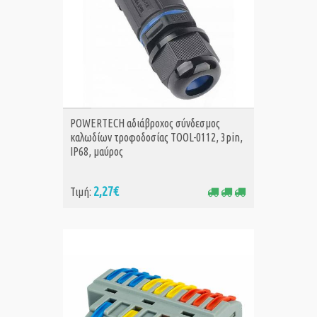
ΑΓΟΡΑ
POWERTECH αδιάβροχος σύνδεσμος
καλωδίων τροφοδοσίας TOOL-0112, 3pin,
IP68, μαύρος
2,27€
Τιμή: