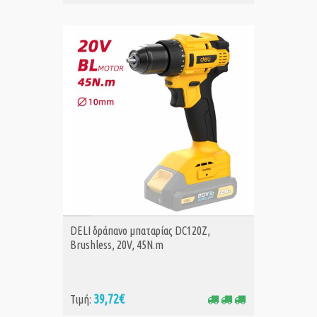
ΑΓΟΡΑ
DELI δράπανο μπαταρίας DC120Z,
Brushless, 20V, 45N.m
39,72€
Τιμή: