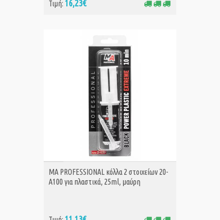
16,23€
Τιμή:
ΑΓΟΡΑ
MA PROFESSIONAL κόλλα 2 στοιχείων 20-
A100 για πλαστικά, 25ml, μαύρη
11,13€
Τιμή: