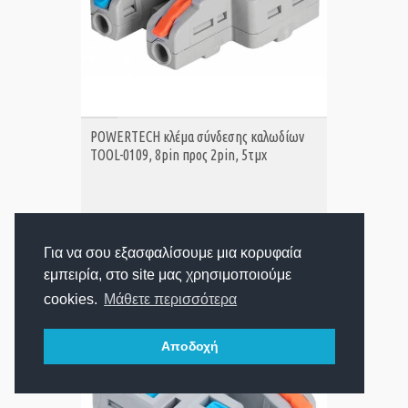
ΑΓΟΡΑ
POWERTECH κλέμα σύνδεσης καλωδίων
TOOL-0109, 8pin προς 2pin, 5τμχ
3,90€
Τιμή:
Για να σου εξασφαλίσουμε μια κορυφαία
εμπειρία, στο site μας χρησιμοποιούμε
cookies.
Μάθετε περισσότερα
Αποδοχή