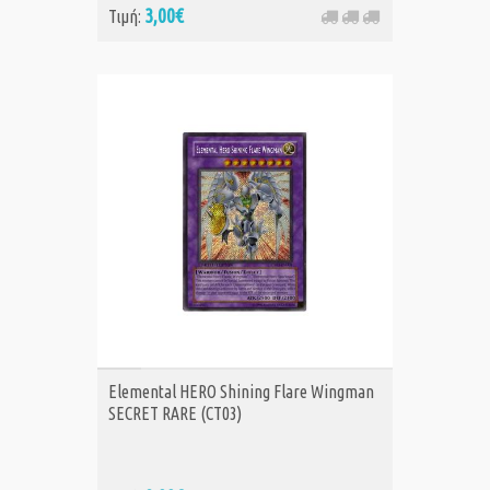
3,00€
Τιμή:
ΑΓΟΡΑ
Elemental HERO Shining Flare Wingman
SECRET RARE (CT03)