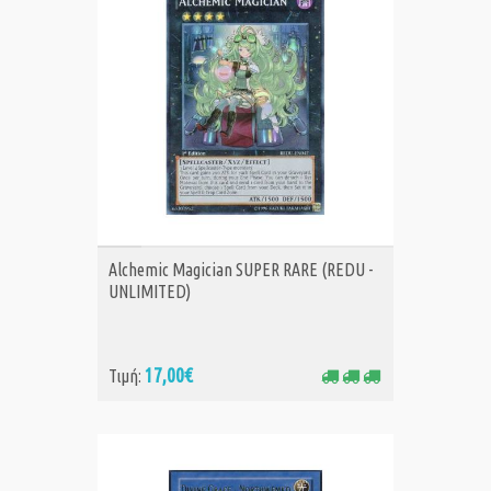
ΑΓΟΡΑ
Alchemic Magician SUPER RARE (REDU -
UNLIMITED)
17,00€
Τιμή: