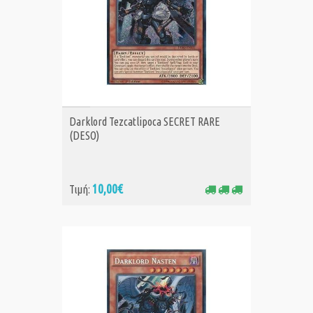
ΑΓΟΡΑ
Darklord Tezcatlipoca SECRET RARE
(DESO)
10,00€
Τιμή: