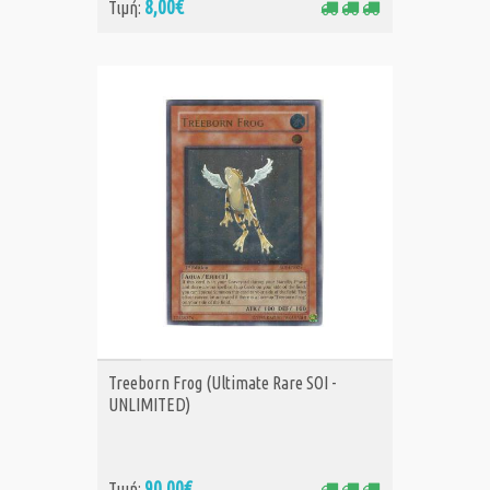
8,00€
Τιμή:
ΑΓΟΡΑ
Treeborn Frog (Ultimate Rare SOI -
UNLIMITED)
90,00€
Τιμή: