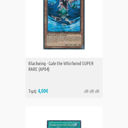
Blackwing - Gale the Whirlwind SUPER
RARE (AP04)
4,00€
Τιμή: