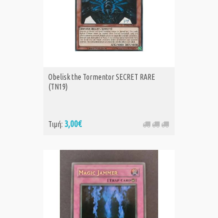
Obelisk the Tormentor SECRET RARE
(TN19)
3,00€
Τιμή: