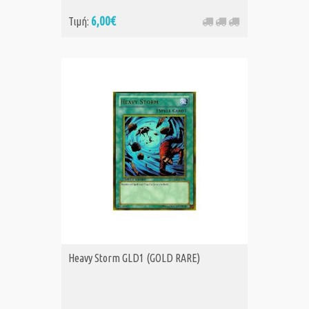
6,00€
Τιμή:
Heavy Storm GLD1 (GOLD RARE)