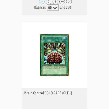
1
2
3
Βλέπετε
από 250
Brain Control GOLD RARE (GLD1)