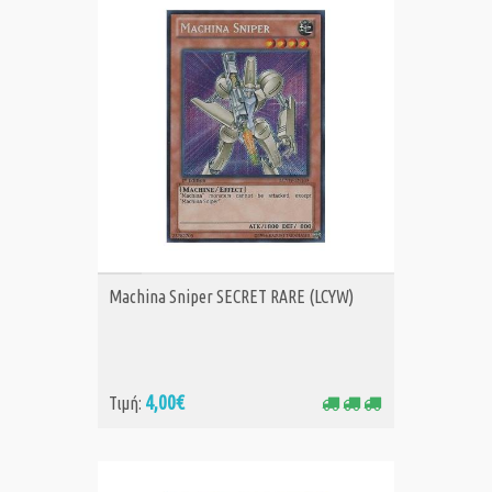
ΑΓΟΡΑ
Machina Sniper SECRET RARE (LCYW)
4,00€
Τιμή: