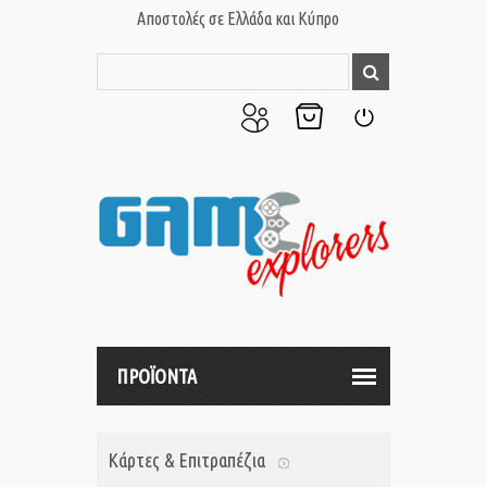
Αποστολές σε Ελλάδα και Κύπρο
Ο
Το
Σύνδεση
Λογαριασμός
Καλάθι
μου
μου
ΠΡΟΪΟΝΤΑ
Κάρτες & Επιτραπέζια