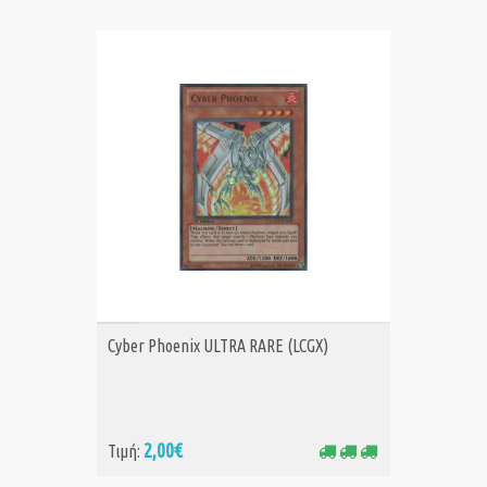
ΑΓΟΡΑ
Cyber Phoenix ULTRA RARE (LCGX)
2,00€
Τιμή: