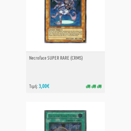
ΑΓΟΡΑ
Necroface SUPER RARE (CRMS)
3,00€
Τιμή: