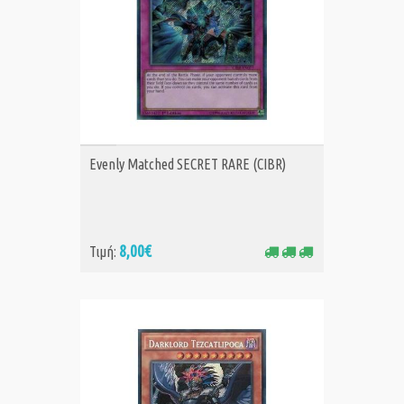
ΑΓΟΡΑ
Evenly Matched SECRET RARE (CIBR)
8,00€
Τιμή: