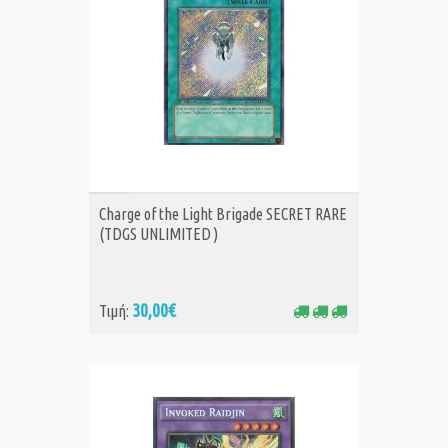
ΑΓΟΡΑ
Charge of the Light Brigade SECRET RARE
(TDGS UNLIMITED )
30,00€
Τιμή: