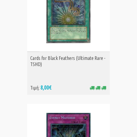
ΑΓΟΡΑ
Cards for Black Feathers (Ultimate Rare -
TSHD)
8,00€
Τιμή: