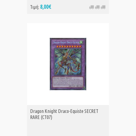
8,00€
Τιμή:
Dragon Knight Draco-Equiste SECRET
RARE (CT07)