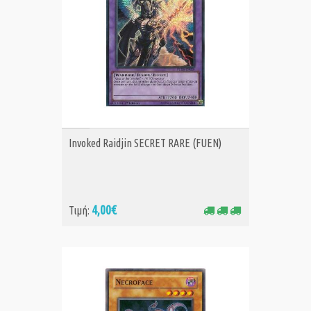
ΑΓΟΡΑ
Invoked Raidjin SECRET RARE (FUEN)
4,00€
Τιμή: